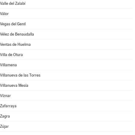
Valle del Zalabí
Válor
Vegas del Genil
Vélez de Benaudalla
Ventas de Huelma
Villa de Otura
Villamena
Villanueva de las Torres
Villanueva Mesía
Víznar
Zafarraya
Zagra
Zújar