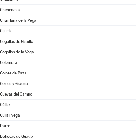
Chimeneas
Churriana de la Vega
Cijuela
Cogollos de Guadix
Cogollos de la Vega
Colomera
Cortes de Baza
Cortes y Graena
Cuevas del Campo
Cúllar
Cúllar Vega
Darro
Dehesas de Guadix