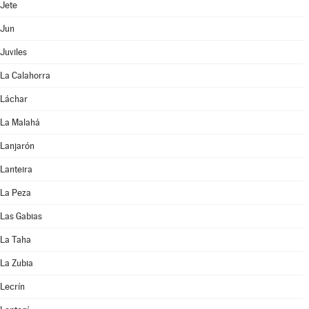
Jete
Jun
Juviles
La Calahorra
Láchar
La Malahá
Lanjarón
Lanteira
La Peza
Las Gabias
La Taha
La Zubia
Lecrín