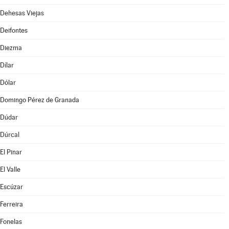
Dehesas Viejas
Deifontes
Diezma
Dílar
Dólar
Domingo Pérez de Granada
Dúdar
Dúrcal
El Pinar
El Valle
Escúzar
Ferreira
Fonelas