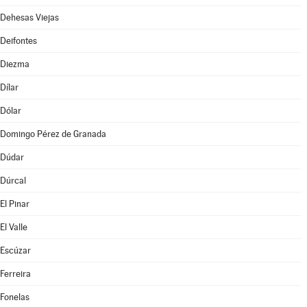
Dehesas Viejas
Deifontes
Diezma
Dílar
Dólar
Domingo Pérez de Granada
Dúdar
Dúrcal
El Pinar
El Valle
Escúzar
Ferreira
Fonelas