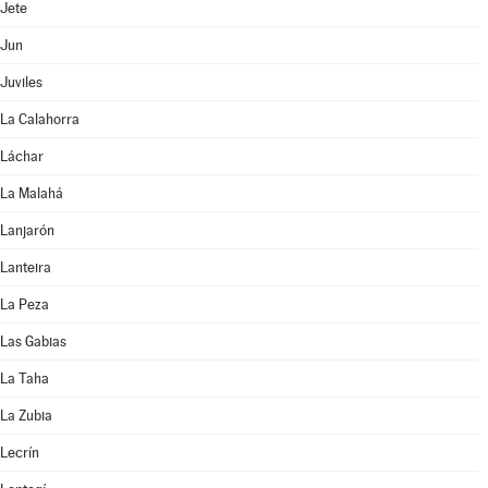
Jete
Jun
Juviles
La Calahorra
Láchar
La Malahá
Lanjarón
Lanteira
La Peza
Las Gabias
La Taha
La Zubia
Lecrín