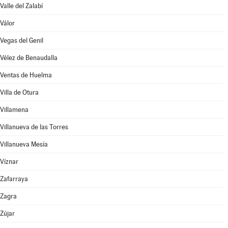
Valle del Zalabí
Válor
Vegas del Genil
Vélez de Benaudalla
Ventas de Huelma
Villa de Otura
Villamena
Villanueva de las Torres
Villanueva Mesía
Víznar
Zafarraya
Zagra
Zújar