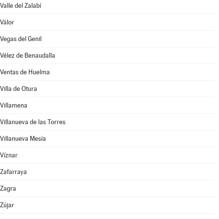
Valle del Zalabí
Válor
Vegas del Genil
Vélez de Benaudalla
Ventas de Huelma
Villa de Otura
Villamena
Villanueva de las Torres
Villanueva Mesía
Víznar
Zafarraya
Zagra
Zújar