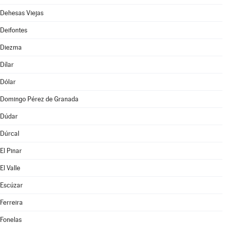
Dehesas Viejas
Deifontes
Diezma
Dílar
Dólar
Domingo Pérez de Granada
Dúdar
Dúrcal
El Pinar
El Valle
Escúzar
Ferreira
Fonelas