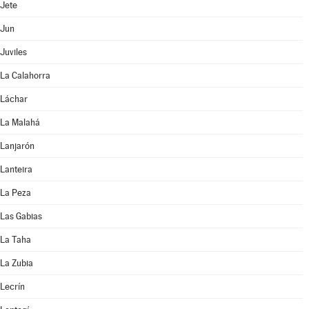
Jete
Jun
Juviles
La Calahorra
Láchar
La Malahá
Lanjarón
Lanteira
La Peza
Las Gabias
La Taha
La Zubia
Lecrín