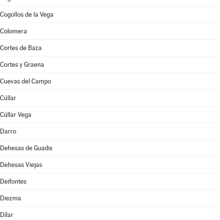
Cogollos de la Vega
Colomera
Cortes de Baza
Cortes y Graena
Cuevas del Campo
Cúllar
Cúllar Vega
Darro
Dehesas de Guadix
Dehesas Viejas
Deifontes
Diezma
Dílar