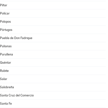
Píñar
Polícar
Polopos
Pórtugos
Puebla de Don Fadrique
Pulianas
Purullena
Quéntar
Rubite
Salar
Salobreña
Santa Cruz del Comercio
Santa Fe