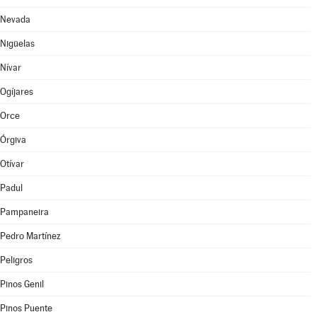
Nevada
Nigüelas
Nívar
Ogíjares
Orce
Órgiva
Otívar
Padul
Pampaneira
Pedro Martínez
Peligros
Pinos Genil
Pinos Puente