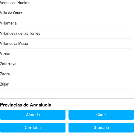
Ventas de Huelma
Villa de Otura
Villamena
Villanueva de las Torres
Villanueva Mesía
Víznar
Zafarraya
Zagra
Zújar
Provincias de Andalucía
Almería
Cádiz
Córdoba
Granada