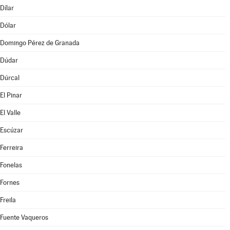
Dílar
Dólar
Domingo Pérez de Granada
Dúdar
Dúrcal
El Pinar
El Valle
Escúzar
Ferreira
Fonelas
Fornes
Freila
Fuente Vaqueros