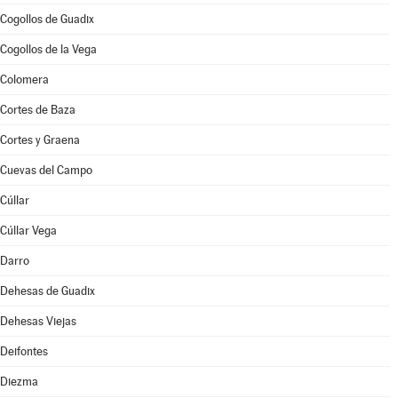
Cogollos de Guadix
Cogollos de la Vega
Colomera
Cortes de Baza
Cortes y Graena
Cuevas del Campo
Cúllar
Cúllar Vega
Darro
Dehesas de Guadix
Dehesas Viejas
Deifontes
Diezma