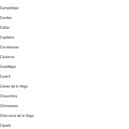
Campotéjar
Caniles
Cáñar
Capileira
Carataunas
Cástaras
Castilléjar
Castril
Cenes de la Vega
Chauchina
Chimeneas
Churriana de la Vega
Cijuela