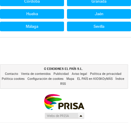
Córdoba
Granada
Huelva
Jaén
Málaga
Sevilla
EDICIONES EL PAÍS S.L.
©
Contacto
Venta de contenidos
Publicidad
Aviso legal
Política de privacidad
Política cookies
Configuración de cookies
Mapa
EL PAÍS en KIOSKOyMÁS
Índice
RSS