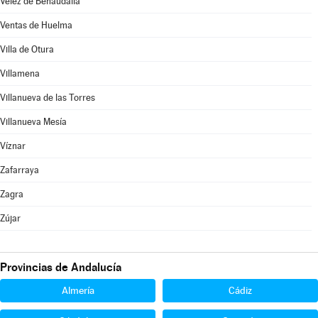
Vélez de Benaudalla
Ventas de Huelma
Villa de Otura
Villamena
Villanueva de las Torres
Villanueva Mesía
Víznar
Zafarraya
Zagra
Zújar
Provincias de Andalucía
Almería
Cádiz