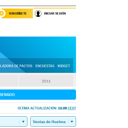
SUSCRÍBETE
INICIAR SESIÓN
LADORA DE PACTOS
ENCUESTAS
WIDGET
2011
SENADO
10.09
ÚLTIMA ACTUALIZACIÓN:
CEST