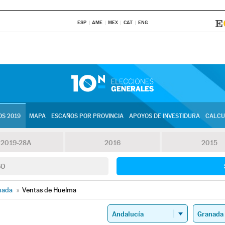
ESP
AME
MEX
CAT
ENG
S 2019
MAPA
ESCAÑOS POR PROVINCIA
APOYOS DE INVESTIDURA
CALCU
2019-28A
2016
2015
SO
nada
»
Ventas de Huelma