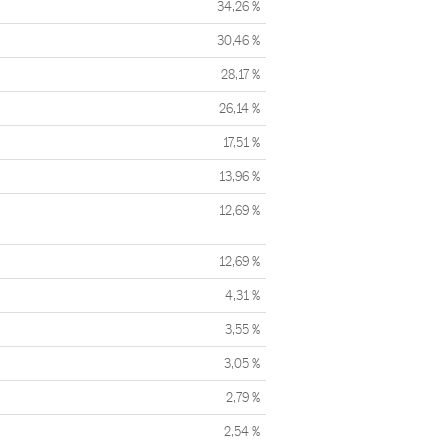
34,26 %
30,46 %
28,17 %
26,14 %
17,51 %
13,96 %
12,69 %
12,69 %
4,31 %
3,55 %
3,05 %
2,79 %
2,54 %