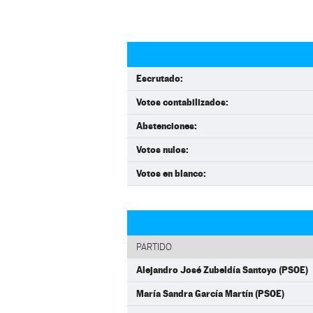
Escrutado:
Votos contabilizados:
Abstenciones:
Votos nulos:
Votos en blanco:
PARTIDO
Alejandro José Zubeldía Santoyo (PSOE)
María Sandra García Martín (PSOE)