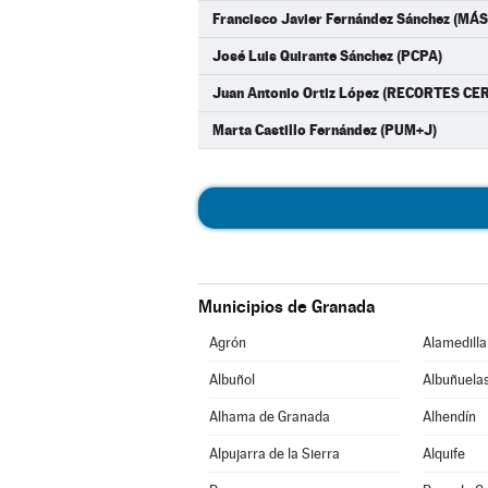
Francisco Javier Fernández Sánchez (M
José Luis Quirante Sánchez (PCPA)
Juan Antonio Ortiz López (RECORTES CE
Marta Castillo Fernández (PUM+J)
Municipios de Granada
Agrón
Alamedilla
Albuñol
Albuñuela
Alhama de Granada
Alhendín
Alpujarra de la Sierra
Alquife