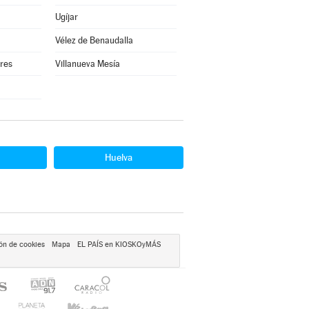
Ugíjar
Vélez de Benaudalla
rres
Villanueva Mesía
Huelva
ón de cookies
Mapa
EL PAÍS en KIOSKOyMÁS