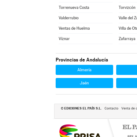
Torrenueva Costa
Torvizcón
Valderrubio
Valle del Z
Ventas de Huelma
Villa de Ot
Víznar
Zafarraya
Provincias de Andalucía
Almería
Jaén
EDICIONES EL PAÍS S.L.
©
Contacto
Venta de 