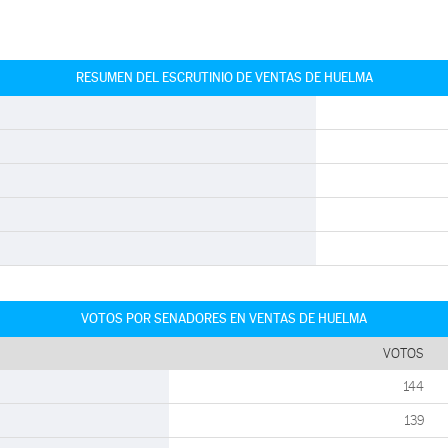
RESUMEN DEL ESCRUTINIO DE VENTAS DE HUELMA
VOTOS POR SENADORES EN VENTAS DE HUELMA
VOTOS
144
139