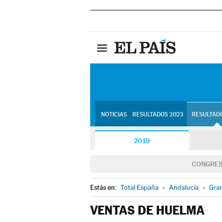
NOTICIAS
RESULTADOS 2023
RESULTADO
2019
CONGRE
Estás en:
Total España
»
Andalucía
»
Gra
VENTAS DE HUELMA