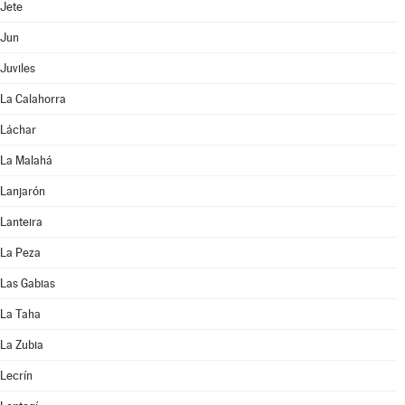
Jete
Jun
Juviles
La Calahorra
Láchar
La Malahá
Lanjarón
Lanteira
La Peza
Las Gabias
La Taha
La Zubia
Lecrín