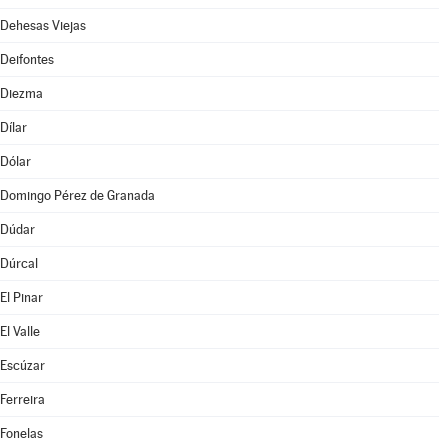
Dehesas Viejas
Deifontes
Diezma
Dílar
Dólar
Domingo Pérez de Granada
Dúdar
Dúrcal
El Pinar
El Valle
Escúzar
Ferreira
Fonelas