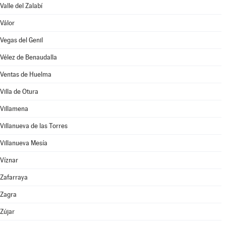
Valle del Zalabí
Válor
Vegas del Genil
Vélez de Benaudalla
Ventas de Huelma
Villa de Otura
Villamena
Villanueva de las Torres
Villanueva Mesía
Víznar
Zafarraya
Zagra
Zújar