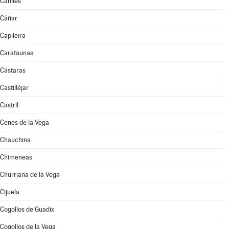
Caniles
Cáñar
Capileira
Carataunas
Cástaras
Castilléjar
Castril
Cenes de la Vega
Chauchina
Chimeneas
Churriana de la Vega
Cijuela
Cogollos de Guadix
Cogollos de la Vega