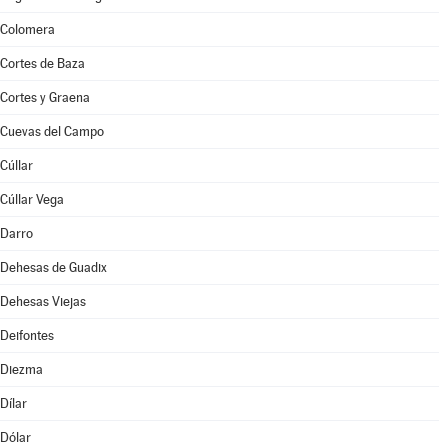
Colomera
Cortes de Baza
Cortes y Graena
Cuevas del Campo
Cúllar
Cúllar Vega
Darro
Dehesas de Guadix
Dehesas Viejas
Deifontes
Diezma
Dílar
Dólar