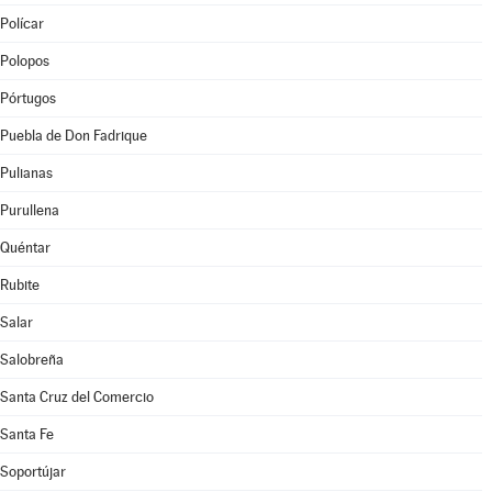
Polícar
Polopos
Pórtugos
Puebla de Don Fadrique
Pulianas
Purullena
Quéntar
Rubite
Salar
Salobreña
Santa Cruz del Comercio
Santa Fe
Soportújar