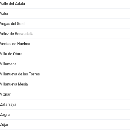
Valle del Zalabí
Válor
Vegas del Genil
Vélez de Benaudalla
Ventas de Huelma
Villa de Otura
Villamena
Villanueva de las Torres
Villanueva Mesía
Víznar
Zafarraya
Zagra
Zújar