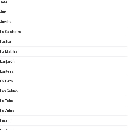
Jete
Jun
Juviles
La Calahorra
Láchar
La Malahá
Lanjarón
Lanteira
La Peza
Las Gabias
La Taha
La Zubia
Lecrín