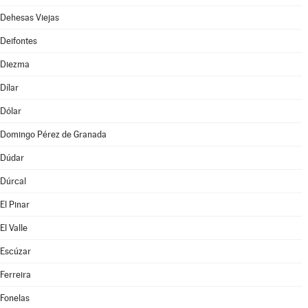
Dehesas Viejas
Deifontes
Diezma
Dílar
Dólar
Domingo Pérez de Granada
Dúdar
Dúrcal
El Pinar
El Valle
Escúzar
Ferreira
Fonelas