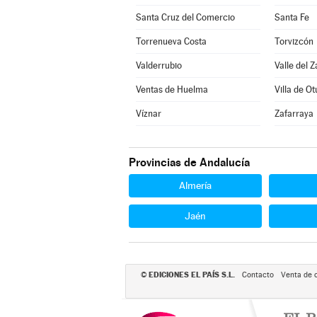
Santa Cruz del Comercio
Santa Fe
Torrenueva Costa
Torvizcón
Valderrubio
Valle del Z
Ventas de Huelma
Villa de Ot
Víznar
Zafarraya
Provincias de Andalucía
Almería
Jaén
EDICIONES EL PAÍS S.L.
©
Contacto
Venta de 