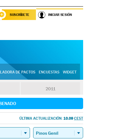
SUSCRÍBETE
INICIAR SESIÓN
LADORA DE PACTOS
ENCUESTAS
WIDGET
2011
SENADO
10.09
ÚLTIMA ACTUALIZACIÓN:
CEST