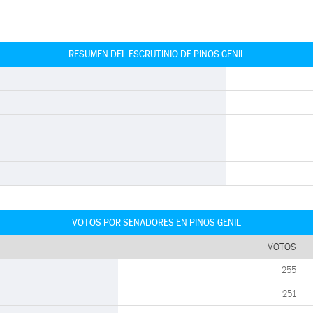
RESUMEN DEL ESCRUTINIO DE PINOS GENIL
VOTOS POR SENADORES EN PINOS GENIL
VOTOS
255
251