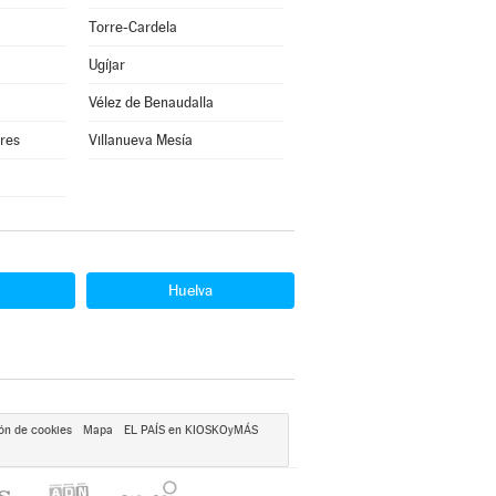
Torre-Cardela
Ugíjar
Vélez de Benaudalla
rres
Villanueva Mesía
Huelva
ón de cookies
Mapa
EL PAÍS en KIOSKOyMÁS