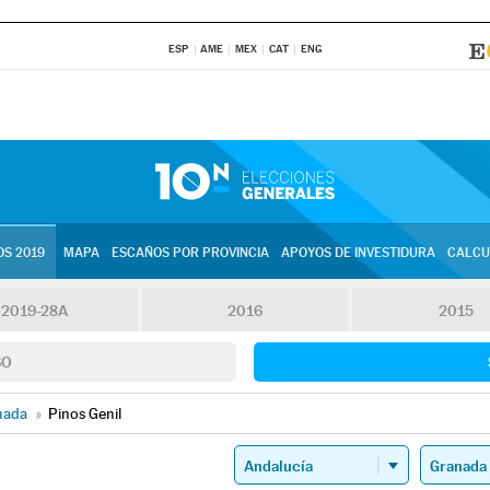
ESP
AME
MEX
CAT
ENG
S 2019
MAPA
ESCAÑOS POR PROVINCIA
APOYOS DE INVESTIDURA
CALCU
2019-28A
2016
2015
SO
nada
»
Pinos Genil