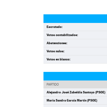
Escrutado:
Votos contabilizados:
Abstenciones:
Votos nulos:
Votos en blanco:
PARTIDO
Alejandro José Zubeldía Santoyo (PSOE)
María Sandra García Martín (PSOE)