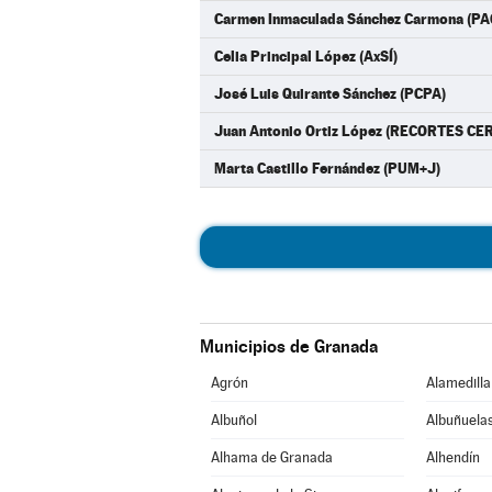
Carmen Inmaculada Sánchez Carmona (P
Celia Principal López (AxSÍ)
José Luis Quirante Sánchez (PCPA)
Juan Antonio Ortiz López (RECORTES CE
Marta Castillo Fernández (PUM+J)
Municipios de Granada
Agrón
Alamedilla
Albuñol
Albuñuela
Alhama de Granada
Alhendín