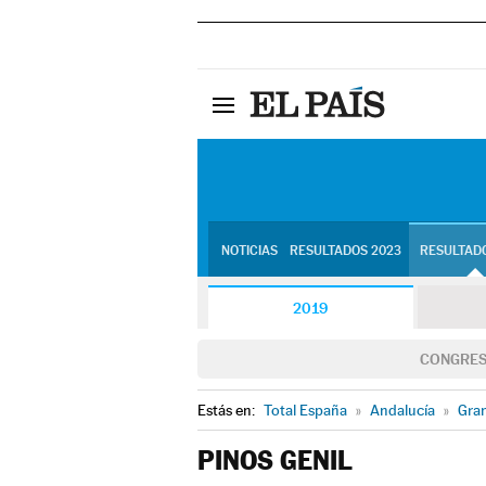
NOTICIAS
RESULTADOS 2023
RESULTADO
2019
CONGRE
Estás en:
Total España
»
Andalucía
»
Gra
PINOS GENIL