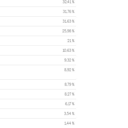
32,41 %
31,76 %
31,63 %
25,98 %
21 %
10,63 %
9,32 %
8,92 %
8,79 %
8,27 %
6,17 %
3,54 %
1,44 %