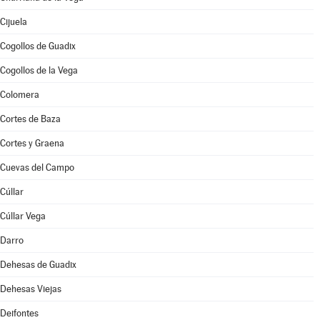
Cijuela
Cogollos de Guadix
Cogollos de la Vega
Colomera
Cortes de Baza
Cortes y Graena
Cuevas del Campo
Cúllar
Cúllar Vega
Darro
Dehesas de Guadix
Dehesas Viejas
Deifontes