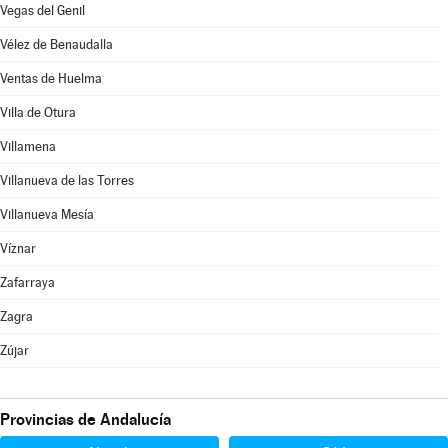
Vegas del Genil
Vélez de Benaudalla
Ventas de Huelma
Villa de Otura
Villamena
Villanueva de las Torres
Villanueva Mesía
Víznar
Zafarraya
Zagra
Zújar
Provincias de Andalucía