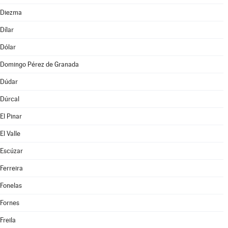
Diezma
Dílar
Dólar
Domingo Pérez de Granada
Dúdar
Dúrcal
El Pinar
El Valle
Escúzar
Ferreira
Fonelas
Fornes
Freila