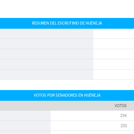
RESUMEN DEL ESCRUTINIO DE HUÉNEJA
VOTOS POR SENADORES EN HUÉNEJA
VOTOS
234
233