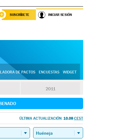
SUSCRÍBETE
INICIAR SESIÓN
LADORA DE PACTOS
ENCUESTAS
WIDGET
2011
SENADO
10.09
ÚLTIMA ACTUALIZACIÓN:
CEST