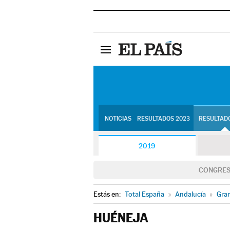
NOTICIAS
RESULTADOS 2023
RESULTADO
2019
CONGRE
Estás en:
Total España
»
Andalucía
»
Gra
HUÉNEJA