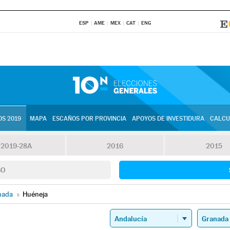
ESP
AME
MEX
CAT
ENG
S 2019
MAPA
ESCAÑOS POR PROVINCIA
APOYOS DE INVESTIDURA
CALCU
2019-28A
2016
2015
SO
nada
»
Huéneja