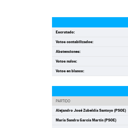
Escrutado:
Votos contabilizados:
Abstenciones:
Votos nulos:
Votos en blanco:
PARTIDO
Alejandro José Zubeldía Santoyo (PSOE)
María Sandra García Martín (PSOE)