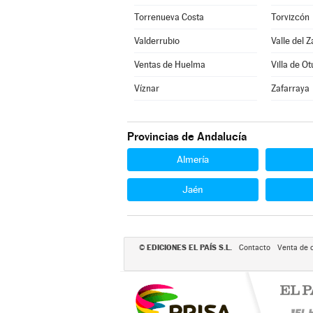
Torrenueva Costa
Torvizcón
Valderrubio
Valle del Z
Ventas de Huelma
Villa de Ot
Víznar
Zafarraya
Provincias de Andalucía
Almería
Jaén
EDICIONES EL PAÍS S.L.
©
Contacto
Venta de 