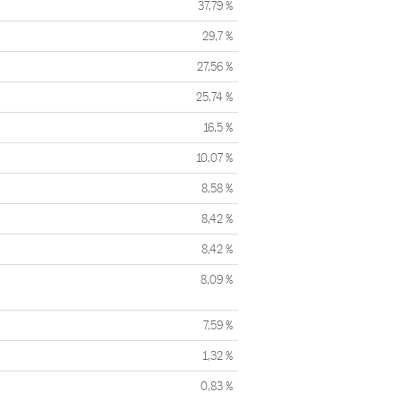
37,79 %
29,7 %
27,56 %
25,74 %
16,5 %
10,07 %
8,58 %
8,42 %
8,42 %
8,09 %
7,59 %
1,32 %
0,83 %