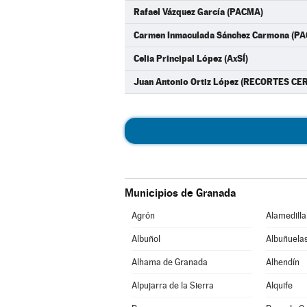
Rafael Vázquez García (PACMA)
Carmen Inmaculada Sánchez Carmona (P
Celia Principal López (AxSÍ)
Juan Antonio Ortiz López (RECORTES CE
Municipios de Granada
Agrón
Alamedilla
Albuñol
Albuñuela
Alhama de Granada
Alhendín
Alpujarra de la Sierra
Alquife