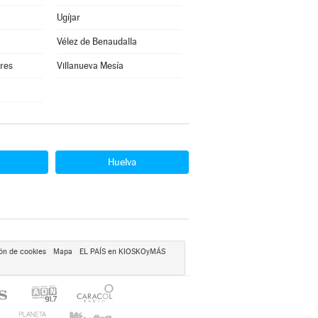
Ugíjar
Vélez de Benaudalla
rres
Villanueva Mesía
Huelva
ón de cookies
Mapa
EL PAÍS en KIOSKOyMÁS