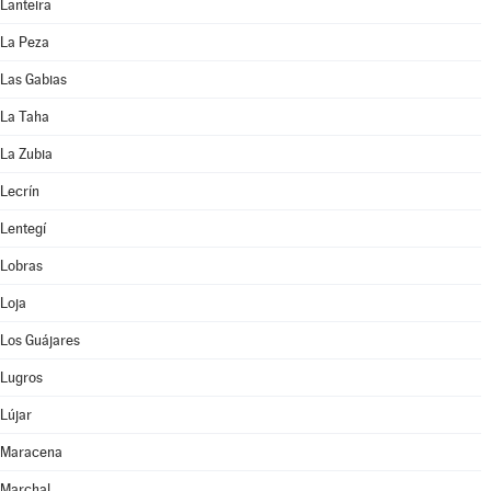
Lanteira
La Peza
Las Gabias
La Taha
La Zubia
Lecrín
Lentegí
Lobras
Loja
Los Guájares
Lugros
Lújar
Maracena
Marchal