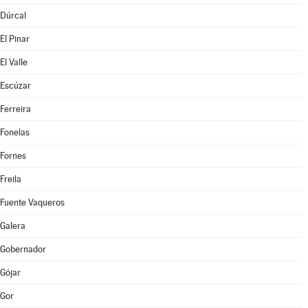
Dúrcal
El Pinar
El Valle
Escúzar
Ferreira
Fonelas
Fornes
Freila
Fuente Vaqueros
Galera
Gobernador
Gójar
Gor