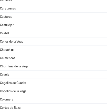
Capileira
Carataunas
Cástaras
Castilléjar
Castril
Cenes de la Vega
Chauchina
Chimeneas
Churriana de la Vega
Cijuela
Cogollos de Guadix
Cogollos de la Vega
Colomera
Cortes de Baza