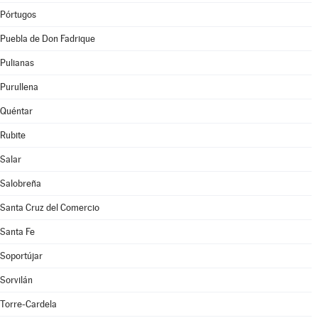
Pórtugos
Puebla de Don Fadrique
Pulianas
Purullena
Quéntar
Rubite
Salar
Salobreña
Santa Cruz del Comercio
Santa Fe
Soportújar
Sorvilán
Torre-Cardela