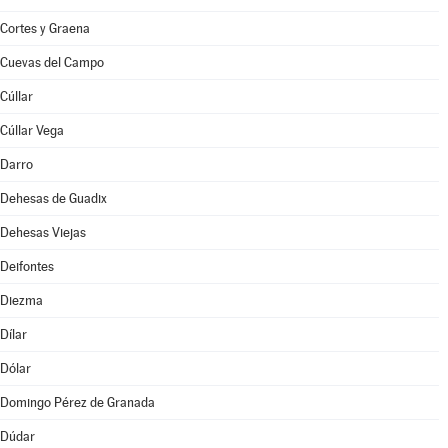
Cortes y Graena
Cuevas del Campo
Cúllar
Cúllar Vega
Darro
Dehesas de Guadix
Dehesas Viejas
Deifontes
Diezma
Dílar
Dólar
Domingo Pérez de Granada
Dúdar