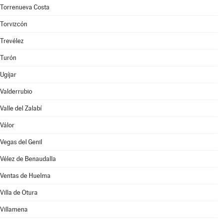
Torrenueva Costa
Torvizcón
Trevélez
Turón
Ugíjar
Valderrubio
Valle del Zalabí
Válor
Vegas del Genil
Vélez de Benaudalla
Ventas de Huelma
Villa de Otura
Villamena