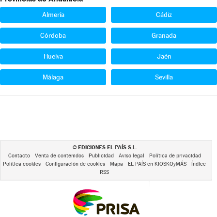
Almería
Cádiz
Córdoba
Granada
Huelva
Jaén
Málaga
Sevilla
EDICIONES EL PAÍS S.L.
©
Contacto
Venta de contenidos
Publicidad
Aviso legal
Política de privacidad
Política cookies
Configuración de cookies
Mapa
EL PAÍS en KIOSKOyMÁS
Índice
RSS