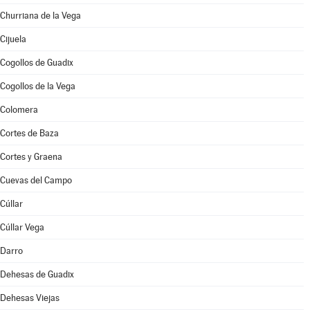
Churriana de la Vega
Cijuela
Cogollos de Guadix
Cogollos de la Vega
Colomera
Cortes de Baza
Cortes y Graena
Cuevas del Campo
Cúllar
Cúllar Vega
Darro
Dehesas de Guadix
Dehesas Viejas