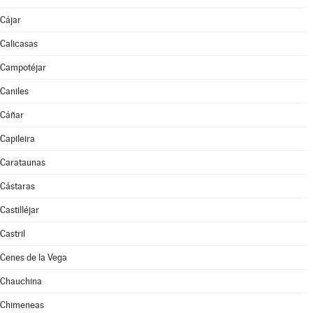
Cájar
Calicasas
Campotéjar
Caniles
Cáñar
Capileira
Carataunas
Cástaras
Castilléjar
Castril
Cenes de la Vega
Chauchina
Chimeneas