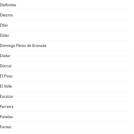
Deifontes
Diezma
Dílar
Dólar
Domingo Pérez de Granada
Dúdar
Dúrcal
El Pinar
El Valle
Escúzar
Ferreira
Fonelas
Fornes