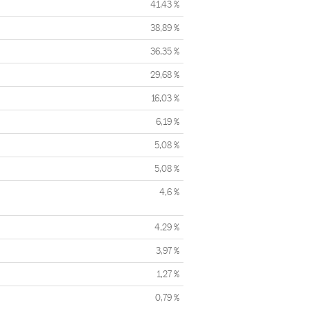
41,43 %
38,89 %
36,35 %
29,68 %
16,03 %
6,19 %
5,08 %
5,08 %
4,6 %
4,29 %
3,97 %
1,27 %
0,79 %