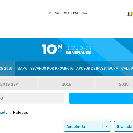
ESP
AME
MEX
CAT
ENG
S 2019
MAPA
ESCAÑOS POR PROVINCIA
APOYOS DE INVESTIDURA
CALCU
2019-28A
2016
2015
SO
nada
»
Polopos