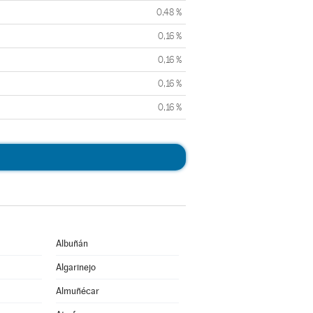
0,48 %
0,16 %
0,16 %
0,16 %
0,16 %
Albuñán
Algarinejo
Almuñécar