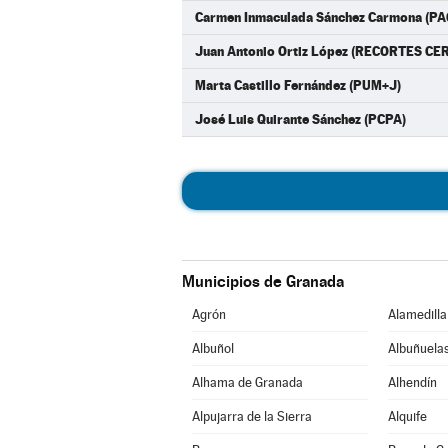
Carmen Inmaculada Sánchez Carmona (P
Juan Antonio Ortiz López (RECORTES CE
Marta Castillo Fernández (PUM+J)
José Luis Quirante Sánchez (PCPA)
Municipios de Granada
Agrón
Alamedilla
Albuñol
Albuñuela
Alhama de Granada
Alhendín
Alpujarra de la Sierra
Alquife