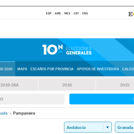
ESP
AME
MEX
CAT
ENG
S 2019
MAPA
ESCAÑOS POR PROVINCIA
APOYOS DE INVESTIDURA
CALCU
2019-28A
2016
2015
SO
nada
»
Pampaneira