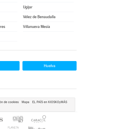
Ugíjar
Vélez de Benaudalla
rres
Villanueva Mesía
Huelva
ón de cookies
Mapa
EL PAÍS en KIOSKOyMÁS