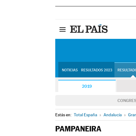
NOTICIAS
RESULTADOS 2023
RESULTADO
2019
CONGRE
Estás en:
Total España
»
Andalucía
»
Gra
PAMPANEIRA