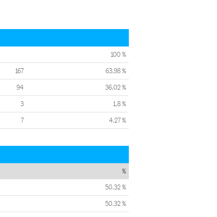
100 %
167
63,98 %
94
36,02 %
3
1,8 %
7
4,27 %
%
50,32 %
50,32 %