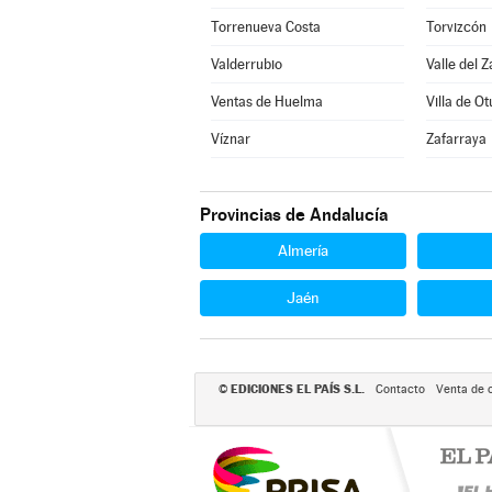
Torrenueva Costa
Torvizcón
Valderrubio
Valle del Z
Ventas de Huelma
Villa de Ot
Víznar
Zafarraya
Provincias de Andalucía
Almería
Jaén
EDICIONES EL PAÍS S.L.
©
Contacto
Venta de 