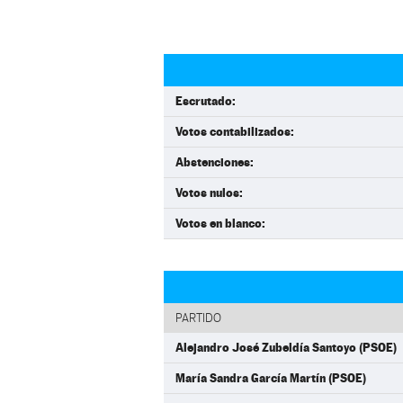
Escrutado:
Votos contabilizados:
Abstenciones:
Votos nulos:
Votos en blanco:
PARTIDO
Alejandro José Zubeldía Santoyo (PSOE)
María Sandra García Martín (PSOE)