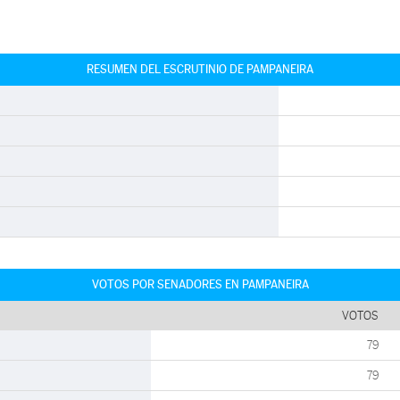
RESUMEN DEL ESCRUTINIO DE PAMPANEIRA
VOTOS POR SENADORES EN PAMPANEIRA
VOTOS
79
79