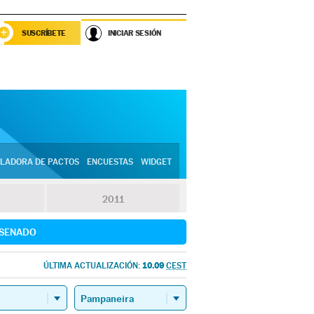
SUSCRÍBETE
INICIAR SESIÓN
LADORA DE PACTOS
ENCUESTAS
WIDGET
2011
SENADO
10.09
ÚLTIMA ACTUALIZACIÓN:
CEST