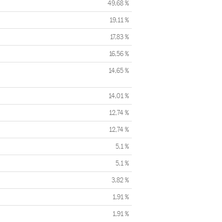
49,68 %
19,11 %
17,83 %
16,56 %
14,65 %
14,01 %
12,74 %
12,74 %
5,1 %
5,1 %
3,82 %
1,91 %
1,91 %