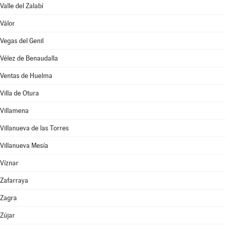
Valle del Zalabí
Válor
Vegas del Genil
Vélez de Benaudalla
Ventas de Huelma
Villa de Otura
Villamena
Villanueva de las Torres
Villanueva Mesía
Víznar
Zafarraya
Zagra
Zújar