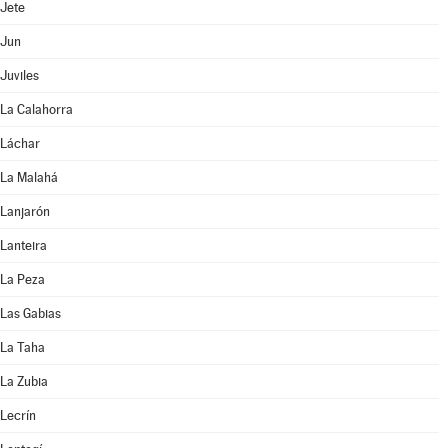
Jete
Jun
Juviles
La Calahorra
Láchar
La Malahá
Lanjarón
Lanteira
La Peza
Las Gabias
La Taha
La Zubia
Lecrín