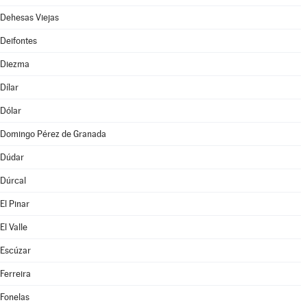
Dehesas Viejas
Deifontes
Diezma
Dílar
Dólar
Domingo Pérez de Granada
Dúdar
Dúrcal
El Pinar
El Valle
Escúzar
Ferreira
Fonelas