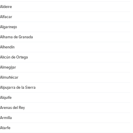
Aldeire
Alfacar
Algarinejo
Alhama de Granada
Alhendín
Alicún de Ortega
Almegíjar
Almuñécar
Alpujarra de la Sierra
Alquife
Arenas del Rey
Armilla
Atarfe