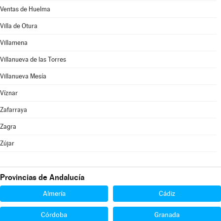
Ventas de Huelma
Villa de Otura
Villamena
Villanueva de las Torres
Villanueva Mesía
Víznar
Zafarraya
Zagra
Zújar
Provincias de Andalucía
Almería
Cádiz
Córdoba
Granada