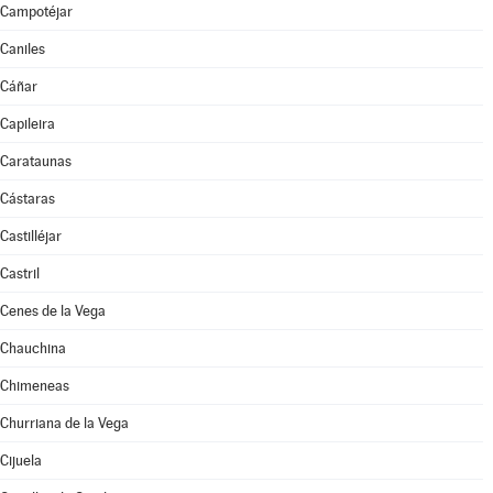
Campotéjar
Caniles
Cáñar
Capileira
Carataunas
Cástaras
Castilléjar
Castril
Cenes de la Vega
Chauchina
Chimeneas
Churriana de la Vega
Cijuela