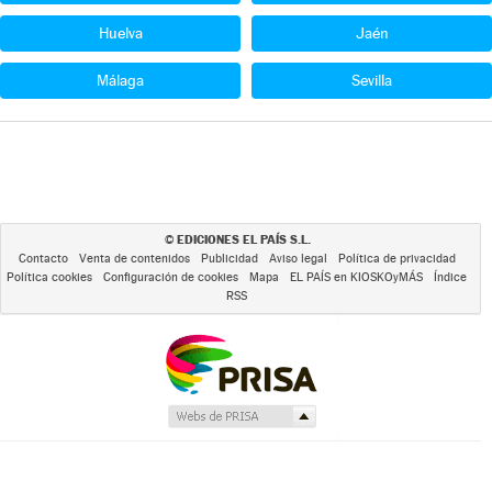
Huelva
Jaén
Málaga
Sevilla
EDICIONES EL PAÍS S.L.
©
Contacto
Venta de contenidos
Publicidad
Aviso legal
Política de privacidad
Política cookies
Configuración de cookies
Mapa
EL PAÍS en KIOSKOyMÁS
Índice
RSS