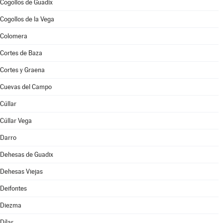
Cogollos de Guadix
Cogollos de la Vega
Colomera
Cortes de Baza
Cortes y Graena
Cuevas del Campo
Cúllar
Cúllar Vega
Darro
Dehesas de Guadix
Dehesas Viejas
Deifontes
Diezma
Dílar