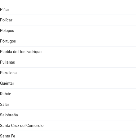
Píñar
Polícar
Polopos
Pórtugos
Puebla de Don Fadrique
Pulianas
Purullena
Quéntar
Rubite
Salar
Salobreña
Santa Cruz del Comercio
Santa Fe