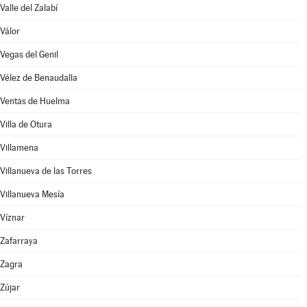
Valle del Zalabí
Válor
Vegas del Genil
Vélez de Benaudalla
Ventas de Huelma
Villa de Otura
Villamena
Villanueva de las Torres
Villanueva Mesía
Víznar
Zafarraya
Zagra
Zújar