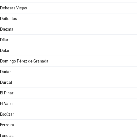
Dehesas Viejas
Deifontes
Diezma
Dílar
Dólar
Domingo Pérez de Granada
Dúdar
Dúrcal
El Pinar
El Valle
Escúzar
Ferreira
Fonelas