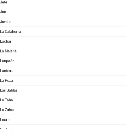
Jete
Jun
Juviles
La Calahorra
Láchar
La Malahá
Lanjarón
Lanteira
La Peza
Las Gabias
La Taha
La Zubia
Lecrín