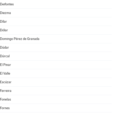
Deifontes
Diezma
Dílar
Dólar
Domingo Pérez de Granada
Dúdar
Dúrcal
El Pinar
El Valle
Escúzar
Ferreira
Fonelas
Fornes