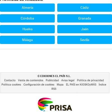
Almería
Cádiz
Córdoba
Granada
Huelva
Jaén
Málaga
Sevilla
EDICIONES EL PAÍS S.L.
©
Contacto
Venta de contenidos
Publicidad
Aviso legal
Política de privacidad
Política cookies
Configuración de cookies
Mapa
EL PAÍS en KIOSKOyMÁS
Índice
RSS