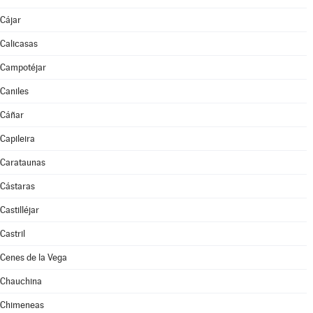
Cájar
Calicasas
Campotéjar
Caniles
Cáñar
Capileira
Carataunas
Cástaras
Castilléjar
Castril
Cenes de la Vega
Chauchina
Chimeneas