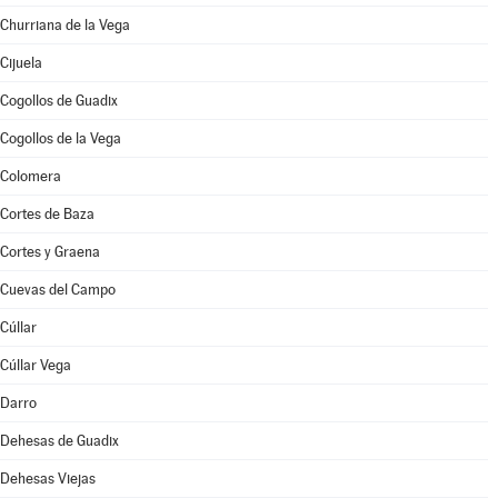
Churriana de la Vega
Cijuela
Cogollos de Guadix
Cogollos de la Vega
Colomera
Cortes de Baza
Cortes y Graena
Cuevas del Campo
Cúllar
Cúllar Vega
Darro
Dehesas de Guadix
Dehesas Viejas