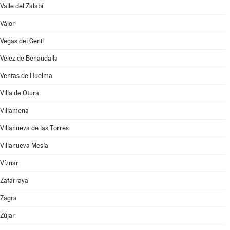
Valle del Zalabí
Válor
Vegas del Genil
Vélez de Benaudalla
Ventas de Huelma
Villa de Otura
Villamena
Villanueva de las Torres
Villanueva Mesía
Víznar
Zafarraya
Zagra
Zújar