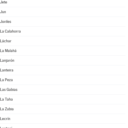
Jete
Jun
Juviles
La Calahorra
Láchar
La Malahá
Lanjarón
Lanteira
La Peza
Las Gabias
La Taha
La Zubia
Lecrín