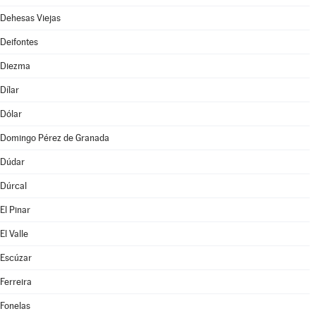
Dehesas Viejas
Deifontes
Diezma
Dílar
Dólar
Domingo Pérez de Granada
Dúdar
Dúrcal
El Pinar
El Valle
Escúzar
Ferreira
Fonelas