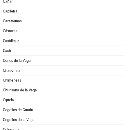
Cáñar
Capileira
Carataunas
Cástaras
Castilléjar
Castril
Cenes de la Vega
Chauchina
Chimeneas
Churriana de la Vega
Cijuela
Cogollos de Guadix
Cogollos de la Vega
Colomera