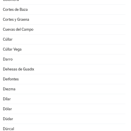
Cortes de Baza
Cortes y Graena
Cuevas del Campo
Cúllar
Cúllar Vega
Darro
Dehesas de Guadix
Deifontes
Diezma
Dílar
Dólar
Dúdar
Dúrcal