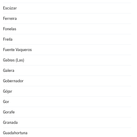
Escúzar
Ferreira
Fonelas
Freila
Fuente Vaqueros
Gabias (Las)
Galera
Gobernador
Gójar
Gor
Gorafe
Granada
Guadahortuna