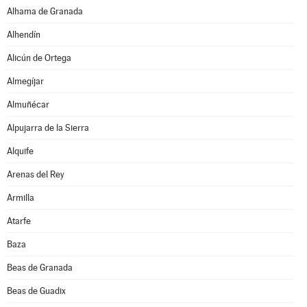
Alhama de Granada
Alhendín
Alicún de Ortega
Almegíjar
Almuñécar
Alpujarra de la Sierra
Alquife
Arenas del Rey
Armilla
Atarfe
Baza
Beas de Granada
Beas de Guadix