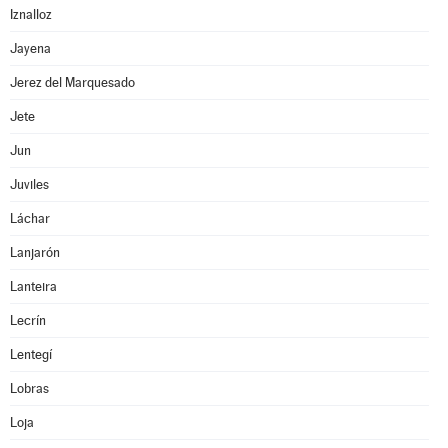
Iznalloz
Jayena
Jerez del Marquesado
Jete
Jun
Juviles
Láchar
Lanjarón
Lanteira
Lecrín
Lentegí
Lobras
Loja