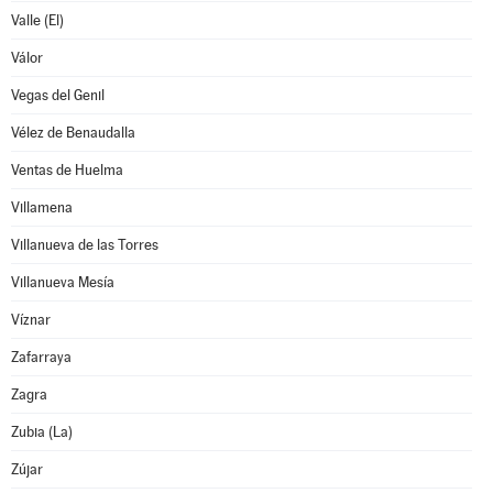
Valle (El)
Válor
Vegas del Genil
Vélez de Benaudalla
Ventas de Huelma
Villamena
Villanueva de las Torres
Villanueva Mesía
Víznar
Zafarraya
Zagra
Zubia (La)
Zújar