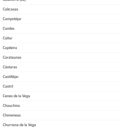
Calicasas
Campotéjar
Caniles
Cáñar
Capileira
Carataunas
Cástaras
Castilléjar
Castril
Cenes de la Vega
Chauchina
Chimeneas
Churriana de la Vega