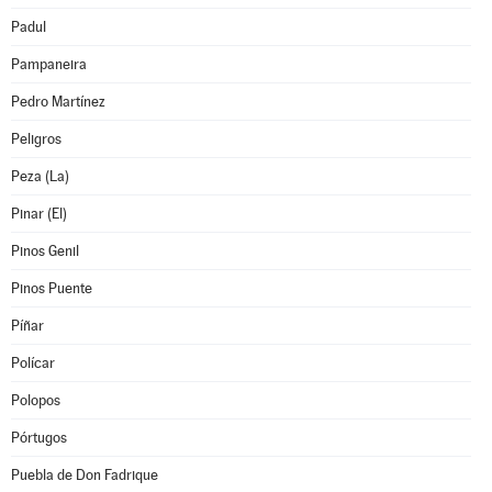
Padul
Pampaneira
Pedro Martínez
Peligros
Peza (La)
Pinar (El)
Pinos Genil
Pinos Puente
Píñar
Polícar
Polopos
Pórtugos
Puebla de Don Fadrique