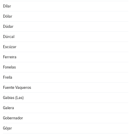
Dílar
Dólar
Dúdar
Dúrcal
Escúzar
Ferreira
Fonelas
Freila
Fuente Vaqueros
Gabias (Las)
Galera
Gobernador
Gójar