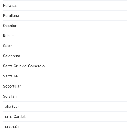
Pulianas
Purullena
Quéntar
Rubite
Salar
Salobreña
Santa Cruz del Comercio
Santa Fe
Soportújar
Sorvilán
Taha (La)
Torre-Cardela
Torvizcón