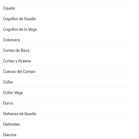
Cijuela
Cogollos de Guadix
Cogollos de la Vega
Colomera
Cortes de Baza
Cortes y Graena
Cuevas del Campo
Cúllar
Cúllar Vega
Darro
Dehesas de Guadix
Deifontes
Diezma