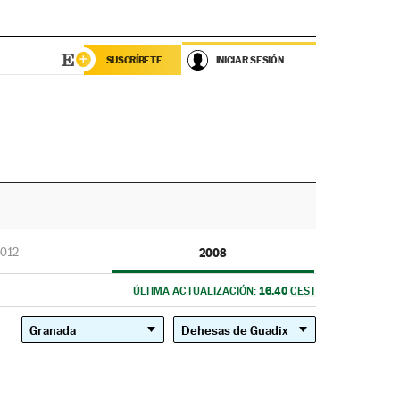
SUSCRÍBETE
INICIAR SESIÓN
012
2008
16.40
ÚLTIMA ACTUALIZACIÓN:
CEST