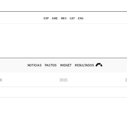
ESP
AME
MEX
CAT
ENG
NOTICIAS
PACTOS
WIDGET
RESULTADOS
8
2015
2