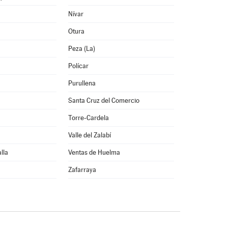
Nívar
Otura
Peza (La)
Polícar
Purullena
Santa Cruz del Comercio
Torre-Cardela
Valle del Zalabí
lla
Ventas de Huelma
Zafarraya