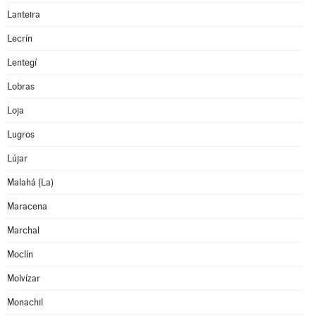
Lanteira
Lecrín
Lentegí
Lobras
Loja
Lugros
Lújar
Malahá (La)
Maracena
Marchal
Moclín
Molvízar
Monachil