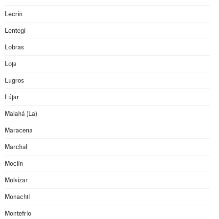
Lecrín
Lentegí
Lobras
Loja
Lugros
Lújar
Malahá (La)
Maracena
Marchal
Moclín
Molvízar
Monachil
Montefrío