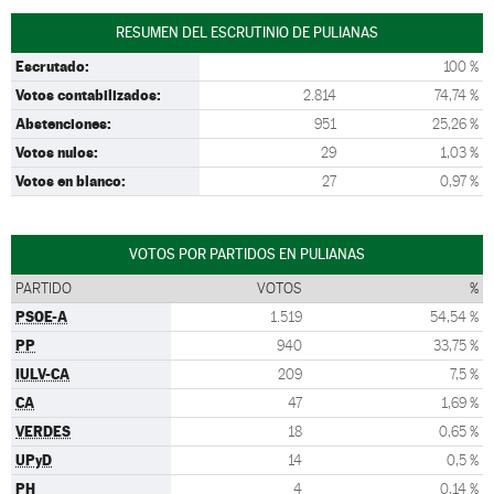
RESUMEN DEL ESCRUTINIO DE PULIANAS
Escrutado:
100 %
Votos contabilizados:
2.814
74,74 %
Abstenciones:
951
25,26 %
Votos nulos:
29
1,03 %
Votos en blanco:
27
0,97 %
VOTOS POR PARTIDOS EN PULIANAS
PARTIDO
VOTOS
%
PSOE-A
1.519
54,54 %
PP
940
33,75 %
IULV-CA
209
7,5 %
CA
47
1,69 %
VERDES
18
0,65 %
UPyD
14
0,5 %
PH
4
0,14 %