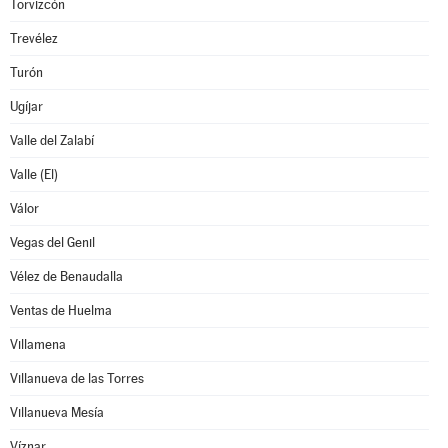
Torvizcón
Trevélez
Turón
Ugíjar
Valle del Zalabí
Valle (El)
Válor
Vegas del Genil
Vélez de Benaudalla
Ventas de Huelma
Villamena
Villanueva de las Torres
Villanueva Mesía
Víznar