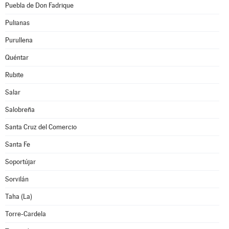
Puebla de Don Fadrique
Pulianas
Purullena
Quéntar
Rubite
Salar
Salobreña
Santa Cruz del Comercio
Santa Fe
Soportújar
Sorvilán
Taha (La)
Torre-Cardela