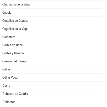
Churriana de la Vega
Cijuela
Cogollos de Guadix
Cogollos de la Vega
Colomera
Cortes de Baza
Cortes y Graena
Cuevas del Campo
Cúllar
Cúllar Vega
Darro
Dehesas de Guadix
Deifontes