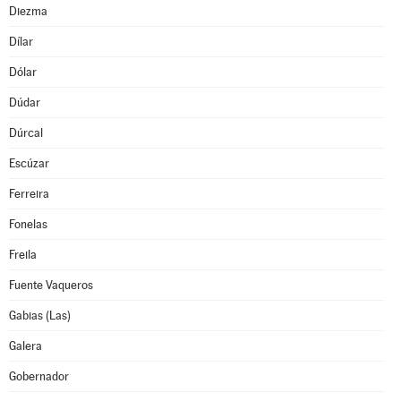
Diezma
Dílar
Dólar
Dúdar
Dúrcal
Escúzar
Ferreira
Fonelas
Freila
Fuente Vaqueros
Gabias (Las)
Galera
Gobernador