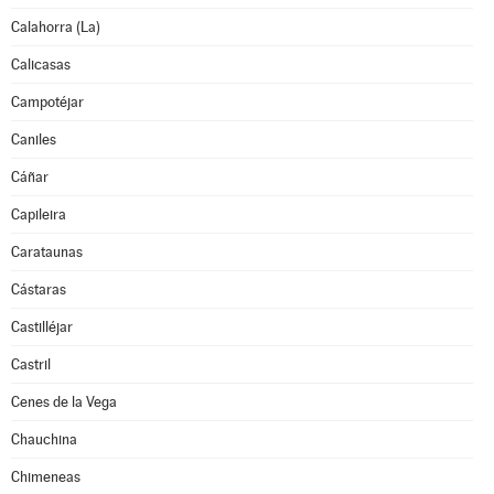
Calahorra (La)
Calicasas
Campotéjar
Caniles
Cáñar
Capileira
Carataunas
Cástaras
Castilléjar
Castril
Cenes de la Vega
Chauchina
Chimeneas