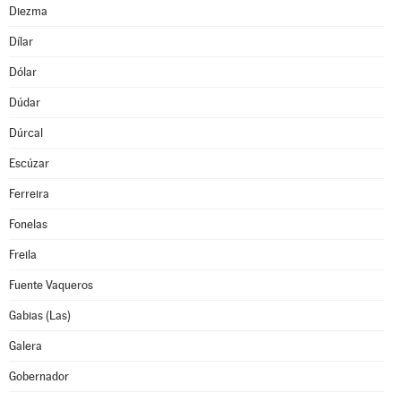
Diezma
Dílar
Dólar
Dúdar
Dúrcal
Escúzar
Ferreira
Fonelas
Freila
Fuente Vaqueros
Gabias (Las)
Galera
Gobernador