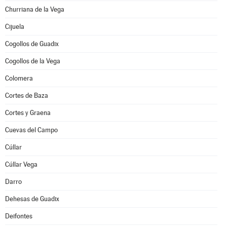
Churriana de la Vega
Cijuela
Cogollos de Guadix
Cogollos de la Vega
Colomera
Cortes de Baza
Cortes y Graena
Cuevas del Campo
Cúllar
Cúllar Vega
Darro
Dehesas de Guadix
Deifontes