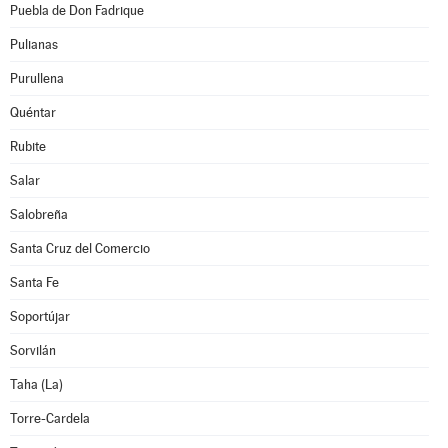
Puebla de Don Fadrique
Pulianas
Purullena
Quéntar
Rubite
Salar
Salobreña
Santa Cruz del Comercio
Santa Fe
Soportújar
Sorvilán
Taha (La)
Torre-Cardela