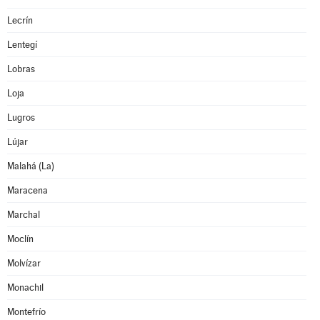
Lecrín
Lentegí
Lobras
Loja
Lugros
Lújar
Malahá (La)
Maracena
Marchal
Moclín
Molvízar
Monachil
Montefrío