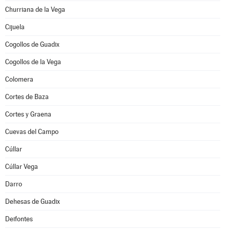
Churriana de la Vega
Cijuela
Cogollos de Guadix
Cogollos de la Vega
Colomera
Cortes de Baza
Cortes y Graena
Cuevas del Campo
Cúllar
Cúllar Vega
Darro
Dehesas de Guadix
Deifontes