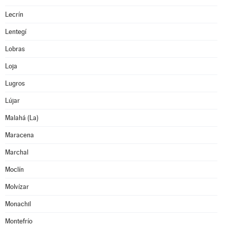
Lecrín
Lentegí
Lobras
Loja
Lugros
Lújar
Malahá (La)
Maracena
Marchal
Moclín
Molvízar
Monachil
Montefrío