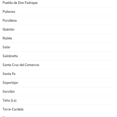
Puebla de Don Fadrique
Pulianas
Purullena
Quéntar
Rubite
Salar
Salobreña
Santa Cruz del Comercio
Santa Fe
Soportújar
Sorvilán
Taha (La)
Torre-Cardela