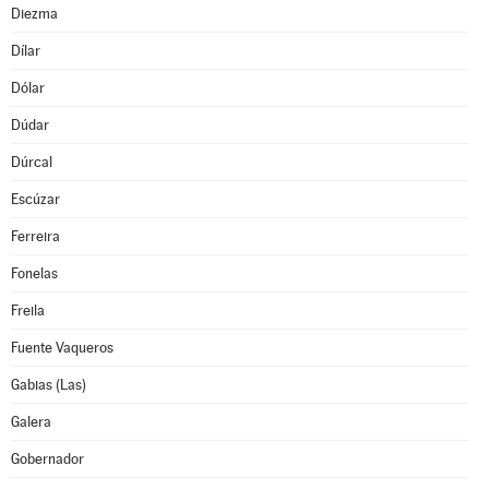
Diezma
Dílar
Dólar
Dúdar
Dúrcal
Escúzar
Ferreira
Fonelas
Freila
Fuente Vaqueros
Gabias (Las)
Galera
Gobernador