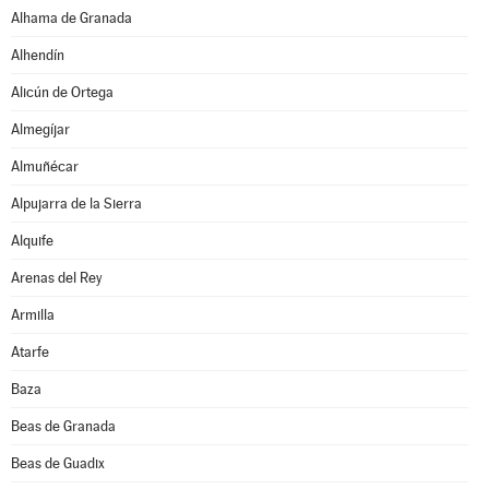
Alhama de Granada
Alhendín
Alicún de Ortega
Almegíjar
Almuñécar
Alpujarra de la Sierra
Alquife
Arenas del Rey
Armilla
Atarfe
Baza
Beas de Granada
Beas de Guadix