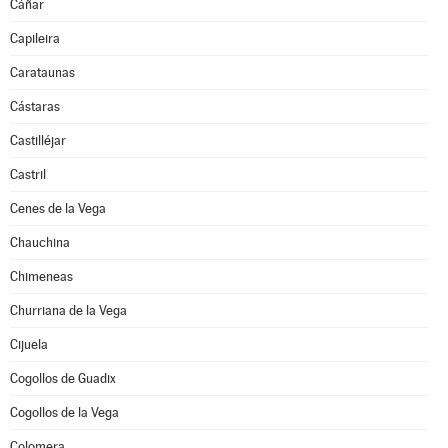
Cáñar
Capileira
Carataunas
Cástaras
Castilléjar
Castril
Cenes de la Vega
Chauchina
Chimeneas
Churriana de la Vega
Cijuela
Cogollos de Guadix
Cogollos de la Vega
Colomera