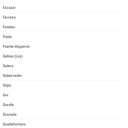
Escúzar
Ferreira
Fonelas
Freila
Fuente Vaqueros
Gabias (Las)
Galera
Gobernador
Gójar
Gor
Gorafe
Granada
Guadahortuna