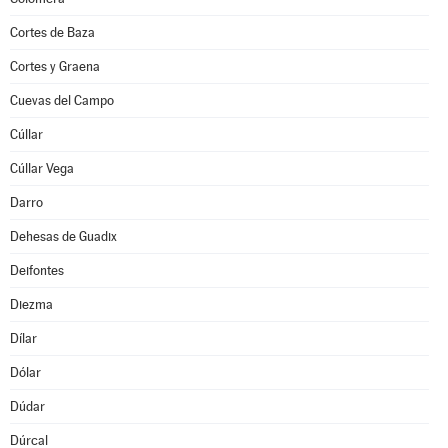
Cortes de Baza
Cortes y Graena
Cuevas del Campo
Cúllar
Cúllar Vega
Darro
Dehesas de Guadix
Deifontes
Diezma
Dílar
Dólar
Dúdar
Dúrcal