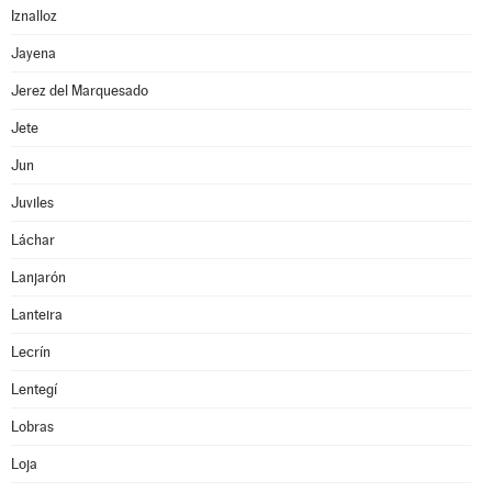
Iznalloz
Jayena
Jerez del Marquesado
Jete
Jun
Juviles
Láchar
Lanjarón
Lanteira
Lecrín
Lentegí
Lobras
Loja