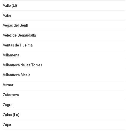
Valle (El)
Válor
Vegas del Genil
Vélez de Benaudalla
Ventas de Huelma
Villamena
Villanueva de las Torres
Villanueva Mesía
Víznar
Zafarraya
Zagra
Zubia (La)
Zújar