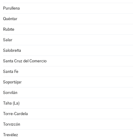
Purullena
Quéntar
Rubite
Salar
Salobreña
Santa Cruz del Comercio
Santa Fe
Soportújar
Sorvilán
Taha (La)
Torre-Cardela
Torvizcón
Trevélez