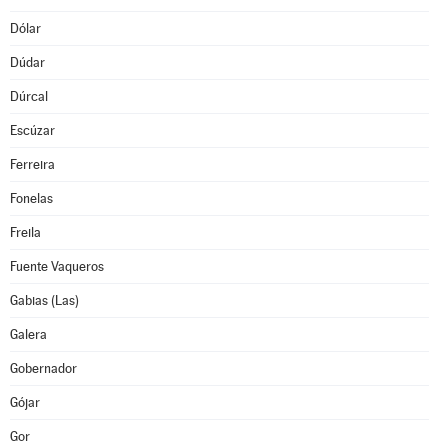
Dólar
Dúdar
Dúrcal
Escúzar
Ferreira
Fonelas
Freila
Fuente Vaqueros
Gabias (Las)
Galera
Gobernador
Gójar
Gor