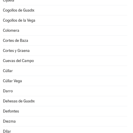
Cijuela
Cogollos de Guadix
Cogollos de la Vega
Colomera
Cortes de Baza
Cortes y Graena
Cuevas del Campo
Cúllar
Cúllar Vega
Darro
Dehesas de Guadix
Deifontes
Diezma
Dílar