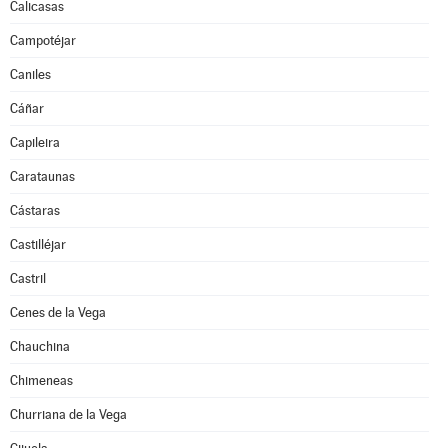
Calicasas
Campotéjar
Caniles
Cáñar
Capileira
Carataunas
Cástaras
Castilléjar
Castril
Cenes de la Vega
Chauchina
Chimeneas
Churriana de la Vega