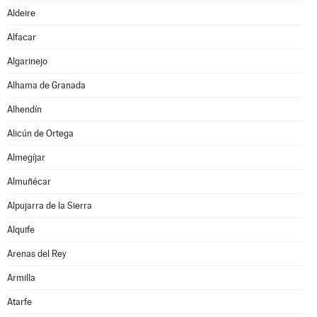
Aldeire
Alfacar
Algarinejo
Alhama de Granada
Alhendín
Alicún de Ortega
Almegíjar
Almuñécar
Alpujarra de la Sierra
Alquife
Arenas del Rey
Armilla
Atarfe