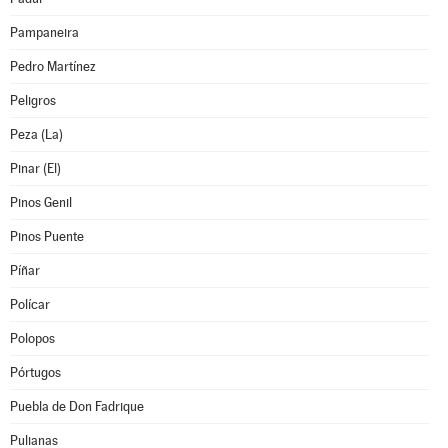
Pampaneira
Pedro Martínez
Peligros
Peza (La)
Pinar (El)
Pinos Genil
Pinos Puente
Píñar
Polícar
Polopos
Pórtugos
Puebla de Don Fadrique
Pulianas