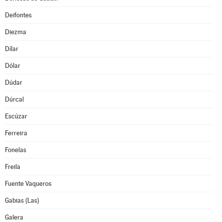
Deifontes
Diezma
Dílar
Dólar
Dúdar
Dúrcal
Escúzar
Ferreira
Fonelas
Freila
Fuente Vaqueros
Gabias (Las)
Galera