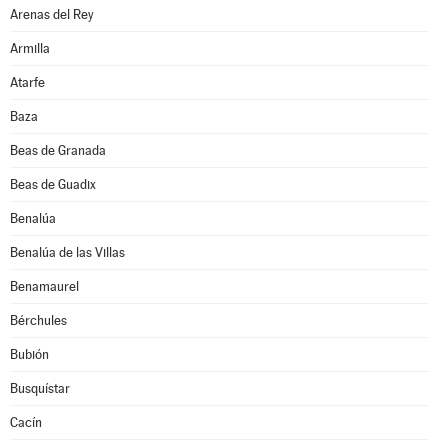
Arenas del Rey
Armilla
Atarfe
Baza
Beas de Granada
Beas de Guadix
Benalúa
Benalúa de las Villas
Benamaurel
Bérchules
Bubión
Busquístar
Cacín