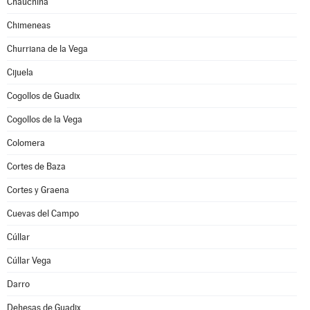
Chauchina
Chimeneas
Churriana de la Vega
Cijuela
Cogollos de Guadix
Cogollos de la Vega
Colomera
Cortes de Baza
Cortes y Graena
Cuevas del Campo
Cúllar
Cúllar Vega
Darro
Dehesas de Guadix