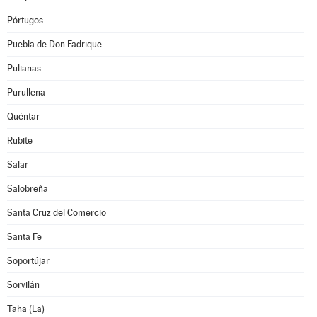
Pórtugos
Puebla de Don Fadrique
Pulianas
Purullena
Quéntar
Rubite
Salar
Salobreña
Santa Cruz del Comercio
Santa Fe
Soportújar
Sorvilán
Taha (La)