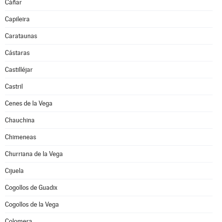
Cáñar
Capileira
Carataunas
Cástaras
Castilléjar
Castril
Cenes de la Vega
Chauchina
Chimeneas
Churriana de la Vega
Cijuela
Cogollos de Guadix
Cogollos de la Vega
Colomera