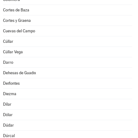
Cortes de Baza
Cortes y Graena
Cuevas del Campo
Cúllar
Cúllar Vega
Darro
Dehesas de Guadix
Deifontes
Diezma
Dílar
Dólar
Dúdar
Dúrcal