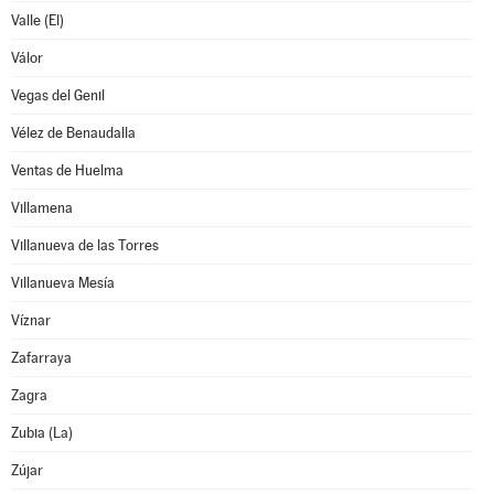
Valle (El)
Válor
Vegas del Genil
Vélez de Benaudalla
Ventas de Huelma
Villamena
Villanueva de las Torres
Villanueva Mesía
Víznar
Zafarraya
Zagra
Zubia (La)
Zújar