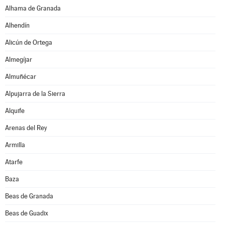
Alhama de Granada
Alhendín
Alicún de Ortega
Almegíjar
Almuñécar
Alpujarra de la Sierra
Alquife
Arenas del Rey
Armilla
Atarfe
Baza
Beas de Granada
Beas de Guadix