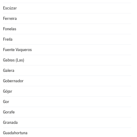
Escúzar
Ferreira
Fonelas
Freila
Fuente Vaqueros
Gabias (Las)
Galera
Gobernador
Gójar
Gor
Gorafe
Granada
Guadahortuna