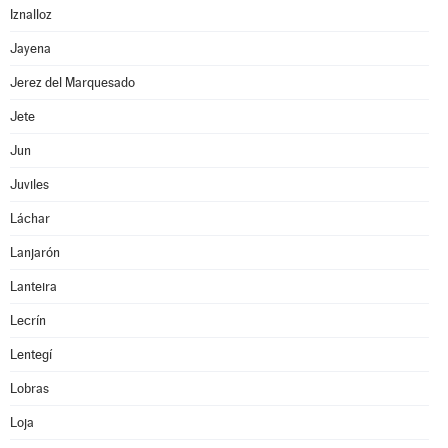
Iznalloz
Jayena
Jerez del Marquesado
Jete
Jun
Juviles
Láchar
Lanjarón
Lanteira
Lecrín
Lentegí
Lobras
Loja