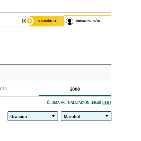
SUSCRÍBETE
INICIAR SESIÓN
012
2008
16.40
ÚLTIMA ACTUALIZACIÓN:
CEST