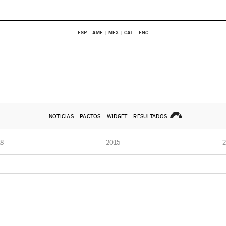
ESP
AME
MEX
CAT
ENG
NOTICIAS
PACTOS
WIDGET
RESULTADOS
8
2015
2