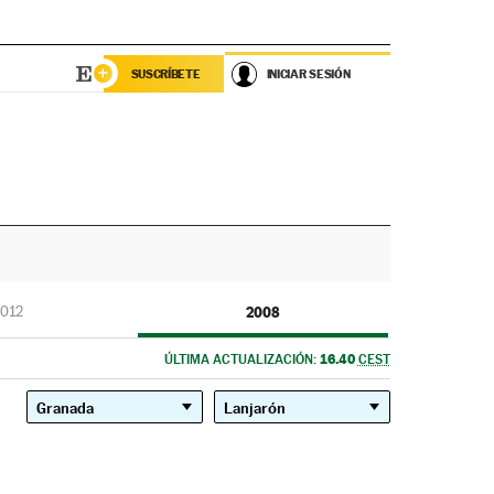
SUSCRÍBETE
INICIAR SESIÓN
012
2008
16.40
ÚLTIMA ACTUALIZACIÓN:
CEST