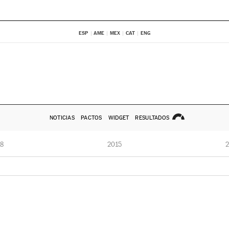
ESP
AME
MEX
CAT
ENG
NOTICIAS
PACTOS
WIDGET
RESULTADOS
8
2015
2