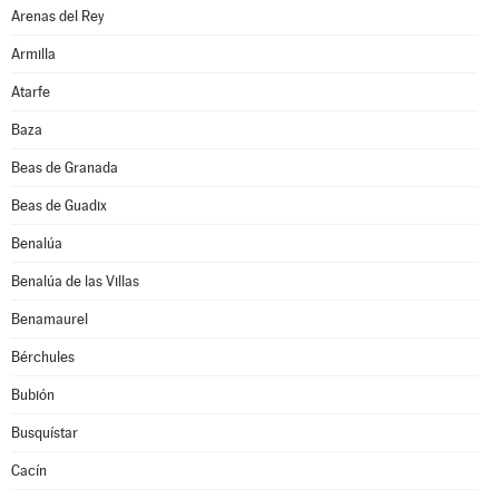
Arenas del Rey
Armilla
Atarfe
Baza
Beas de Granada
Beas de Guadix
Benalúa
Benalúa de las Villas
Benamaurel
Bérchules
Bubión
Busquístar
Cacín