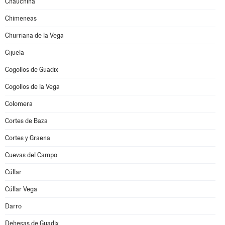
Chauchina
Chimeneas
Churriana de la Vega
Cijuela
Cogollos de Guadix
Cogollos de la Vega
Colomera
Cortes de Baza
Cortes y Graena
Cuevas del Campo
Cúllar
Cúllar Vega
Darro
Dehesas de Guadix