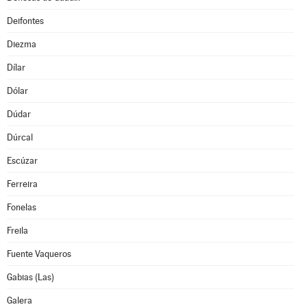
Deifontes
Diezma
Dílar
Dólar
Dúdar
Dúrcal
Escúzar
Ferreira
Fonelas
Freila
Fuente Vaqueros
Gabias (Las)
Galera