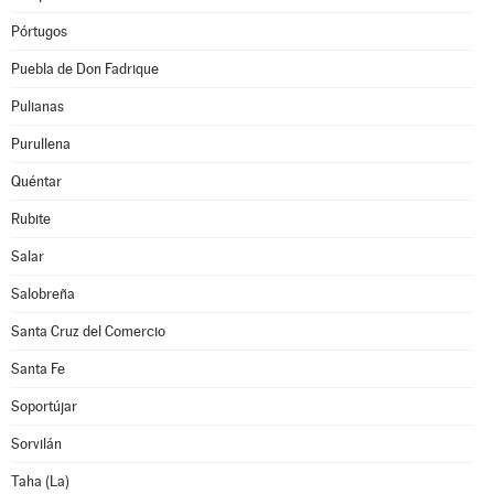
Pórtugos
Puebla de Don Fadrique
Pulianas
Purullena
Quéntar
Rubite
Salar
Salobreña
Santa Cruz del Comercio
Santa Fe
Soportújar
Sorvilán
Taha (La)