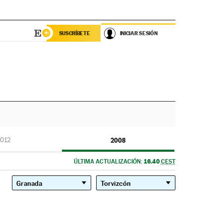
SUSCRÍBETE
INICIAR SESIÓN
012
2008
16.40
ÚLTIMA ACTUALIZACIÓN:
CEST