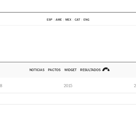
ESP
AME
MEX
CAT
ENG
NOTICIAS
PACTOS
WIDGET
RESULTADOS
8
2015
2