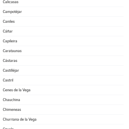
Calicasas
Campotéjar
Caniles
Cáñar
Capileira
Carataunas
Cástaras
Castilléjar
Castril
Cenes de la Vega
Chauchina
Chimeneas
Churriana de la Vega