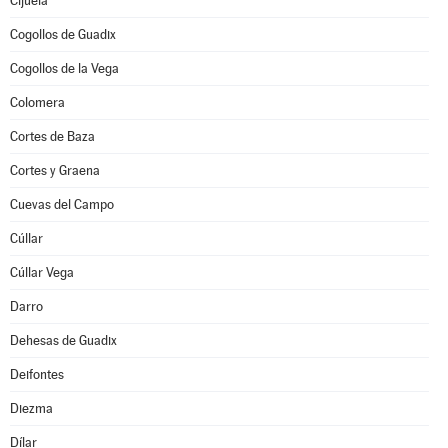
Cijuela
Cogollos de Guadix
Cogollos de la Vega
Colomera
Cortes de Baza
Cortes y Graena
Cuevas del Campo
Cúllar
Cúllar Vega
Darro
Dehesas de Guadix
Deifontes
Diezma
Dílar