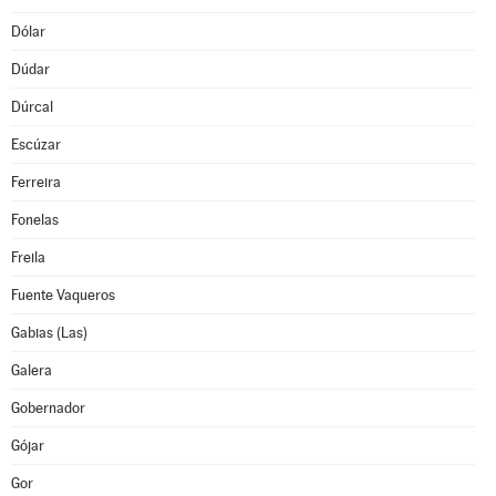
Dólar
Dúdar
Dúrcal
Escúzar
Ferreira
Fonelas
Freila
Fuente Vaqueros
Gabias (Las)
Galera
Gobernador
Gójar
Gor