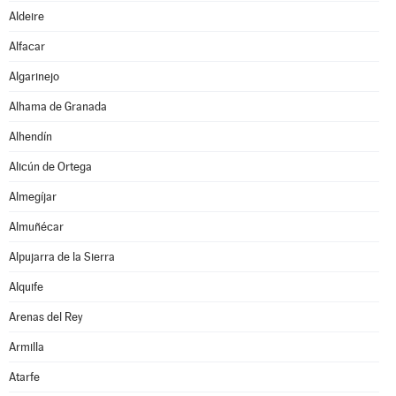
Aldeire
Alfacar
Algarinejo
Alhama de Granada
Alhendín
Alicún de Ortega
Almegíjar
Almuñécar
Alpujarra de la Sierra
Alquife
Arenas del Rey
Armilla
Atarfe