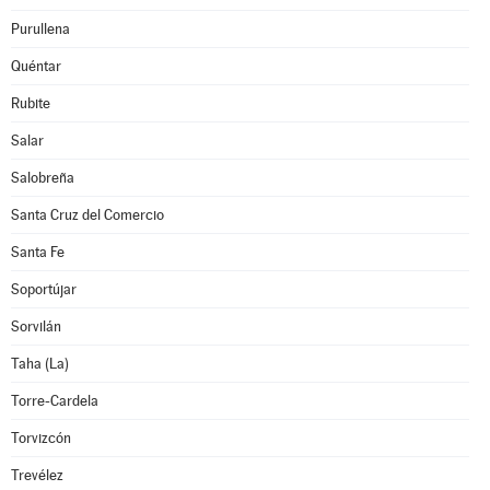
Purullena
Quéntar
Rubite
Salar
Salobreña
Santa Cruz del Comercio
Santa Fe
Soportújar
Sorvilán
Taha (La)
Torre-Cardela
Torvizcón
Trevélez