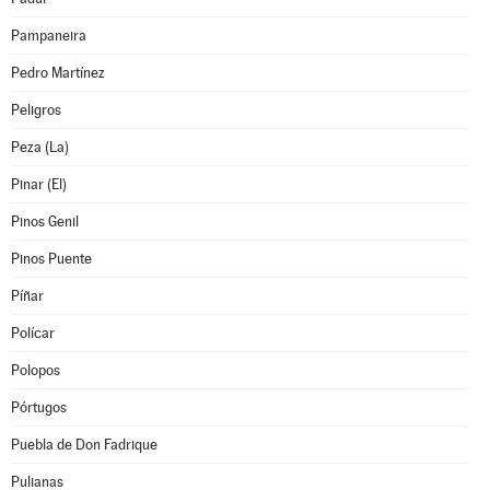
Pampaneira
Pedro Martínez
Peligros
Peza (La)
Pinar (El)
Pinos Genil
Pinos Puente
Píñar
Polícar
Polopos
Pórtugos
Puebla de Don Fadrique
Pulianas