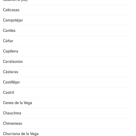
Calicasas
Campotéjar
Caniles
Cáñar
Capileira
Carataunas
Cástaras
Castilléjar
Castril
Cenes de la Vega
Chauchina
Chimeneas
Churriana de la Vega