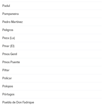
Padul
Pampaneira
Pedro Martínez
Peligros
Peza (La)
Pinar (El)
Pinos Genil
Pinos Puente
Píñar
Polícar
Polopos
Pórtugos
Puebla de Don Fadrique