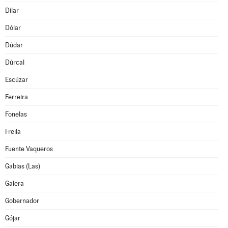
Dílar
Dólar
Dúdar
Dúrcal
Escúzar
Ferreira
Fonelas
Freila
Fuente Vaqueros
Gabias (Las)
Galera
Gobernador
Gójar