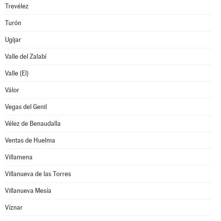
Trevélez
Turón
Ugíjar
Valle del Zalabí
Valle (El)
Válor
Vegas del Genil
Vélez de Benaudalla
Ventas de Huelma
Villamena
Villanueva de las Torres
Villanueva Mesía
Víznar