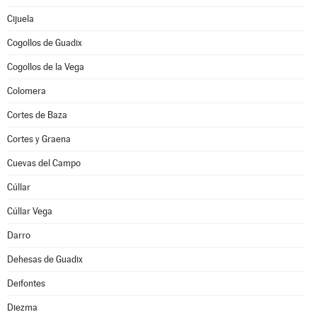
Cijuela
Cogollos de Guadix
Cogollos de la Vega
Colomera
Cortes de Baza
Cortes y Graena
Cuevas del Campo
Cúllar
Cúllar Vega
Darro
Dehesas de Guadix
Deifontes
Diezma