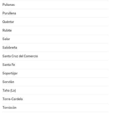
Pulianas
Purullena
Quéntar
Rubite
Salar
Salobreña
Santa Cruz del Comercio
Santa Fe
Soportújar
Sorvilán
Taha (La)
Torre-Cardela
Torvizcón