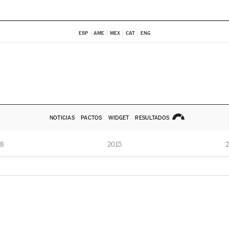
ESP
AME
MEX
CAT
ENG
NOTICIAS
PACTOS
WIDGET
RESULTADOS
8
2015
2