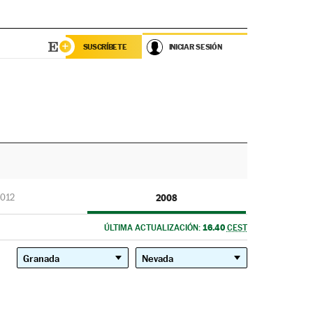
SUSCRÍBETE
INICIAR SESIÓN
012
2008
16.40
ÚLTIMA ACTUALIZACIÓN:
CEST