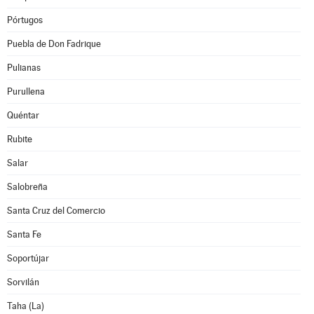
Pórtugos
Puebla de Don Fadrique
Pulianas
Purullena
Quéntar
Rubite
Salar
Salobreña
Santa Cruz del Comercio
Santa Fe
Soportújar
Sorvilán
Taha (La)