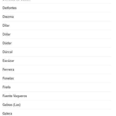
Deifontes
Diezma
Dílar
Dólar
Dúdar
Dúrcal
Escúzar
Ferreira
Fonelas
Freila
Fuente Vaqueros
Gabias (Las)
Galera