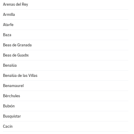
Arenas del Rey
Armilla
Atarfe
Baza
Beas de Granada
Beas de Guadix
Benalúa
Benalúa de las Villas
Benamaurel
Bérchules
Bubión
Busquístar
Cacín