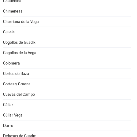
Chauchina
Chimeneas
Churriana de la Vega
Cijuela
Cogollos de Guadix
Cogollos de la Vega
Colomera
Cortes de Baza
Cortes y Graena
Cuevas del Campo
Cúllar
Cúllar Vega
Darro
Dehesas de Guadix