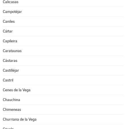
Calicasas
Campotéjar
Caniles
Cáñar
Capileira
Carataunas
Cástaras
Castilléjar
Castril
Cenes de la Vega
Chauchina
Chimeneas
Churriana de la Vega