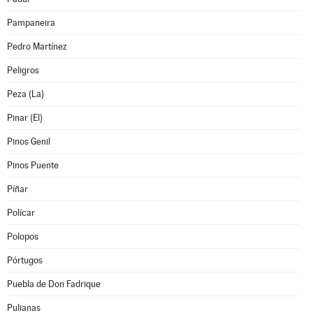
Pampaneira
Pedro Martínez
Peligros
Peza (La)
Pinar (El)
Pinos Genil
Pinos Puente
Píñar
Polícar
Polopos
Pórtugos
Puebla de Don Fadrique
Pulianas