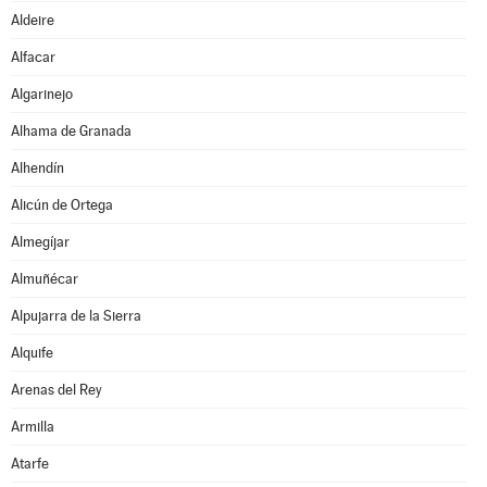
Aldeire
Alfacar
Algarinejo
Alhama de Granada
Alhendín
Alicún de Ortega
Almegíjar
Almuñécar
Alpujarra de la Sierra
Alquife
Arenas del Rey
Armilla
Atarfe