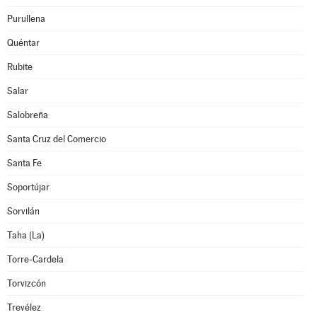
Purullena
Quéntar
Rubite
Salar
Salobreña
Santa Cruz del Comercio
Santa Fe
Soportújar
Sorvilán
Taha (La)
Torre-Cardela
Torvizcón
Trevélez