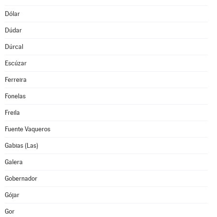
Dólar
Dúdar
Dúrcal
Escúzar
Ferreira
Fonelas
Freila
Fuente Vaqueros
Gabias (Las)
Galera
Gobernador
Gójar
Gor