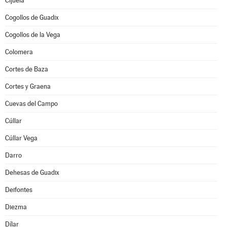
Cijuela
Cogollos de Guadix
Cogollos de la Vega
Colomera
Cortes de Baza
Cortes y Graena
Cuevas del Campo
Cúllar
Cúllar Vega
Darro
Dehesas de Guadix
Deifontes
Diezma
Dílar