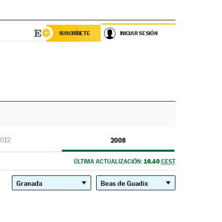
SUSCRÍBETE
INICIAR SESIÓN
012
2008
16.40
ÚLTIMA ACTUALIZACIÓN:
CEST