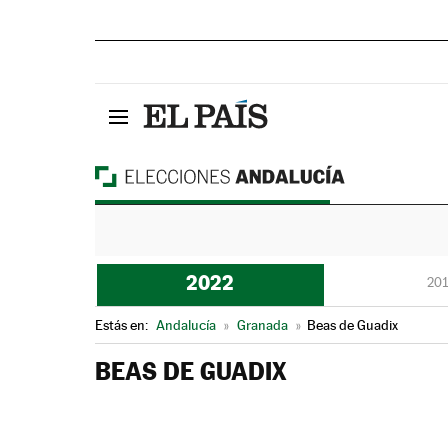
2022
201
Estás en:
Andalucía
»
Granada
»
Beas de Guadix
BEAS DE GUADIX