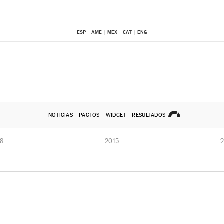
ESP
AME
MEX
CAT
ENG
NOTICIAS
PACTOS
WIDGET
RESULTADOS
8
2015
2