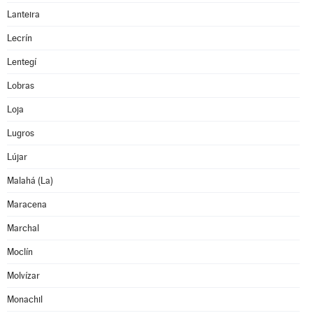
Lanteira
Lecrín
Lentegí
Lobras
Loja
Lugros
Lújar
Malahá (La)
Maracena
Marchal
Moclín
Molvízar
Monachil