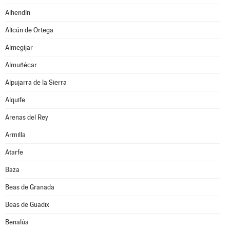
Alhendín
Alicún de Ortega
Almegíjar
Almuñécar
Alpujarra de la Sierra
Alquife
Arenas del Rey
Armilla
Atarfe
Baza
Beas de Granada
Beas de Guadix
Benalúa