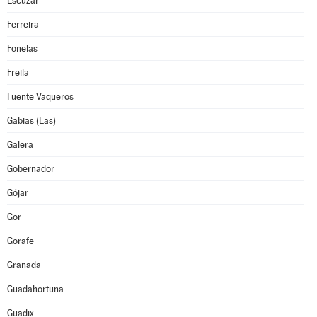
Escúzar
Ferreira
Fonelas
Freila
Fuente Vaqueros
Gabias (Las)
Galera
Gobernador
Gójar
Gor
Gorafe
Granada
Guadahortuna
Guadix