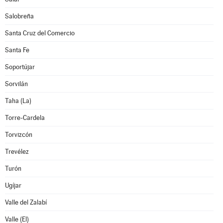
Salobreña
Santa Cruz del Comercio
Santa Fe
Soportújar
Sorvilán
Taha (La)
Torre-Cardela
Torvizcón
Trevélez
Turón
Ugíjar
Valle del Zalabí
Valle (El)