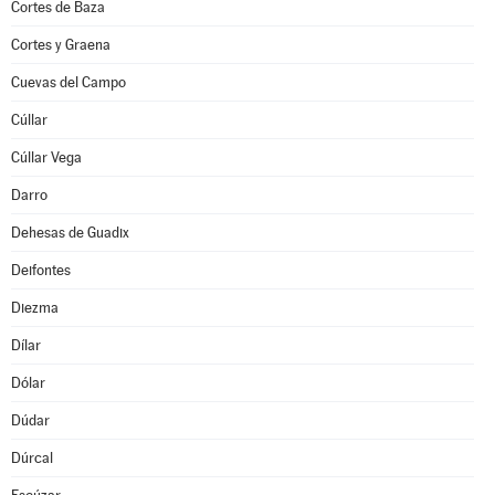
Cortes de Baza
Cortes y Graena
Cuevas del Campo
Cúllar
Cúllar Vega
Darro
Dehesas de Guadix
Deifontes
Diezma
Dílar
Dólar
Dúdar
Dúrcal