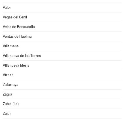
Válor
Vegas del Genil
Vélez de Benaudalla
Ventas de Huelma
Villamena
Villanueva de las Torres
Villanueva Mesía
Víznar
Zafarraya
Zagra
Zubia (La)
Zújar