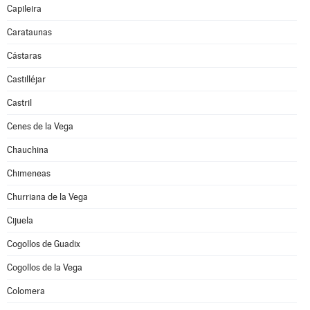
Capileira
Carataunas
Cástaras
Castilléjar
Castril
Cenes de la Vega
Chauchina
Chimeneas
Churriana de la Vega
Cijuela
Cogollos de Guadix
Cogollos de la Vega
Colomera