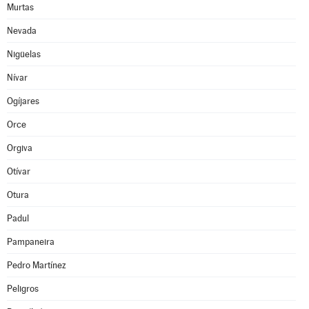
Murtas
Nevada
Nigüelas
Nívar
Ogíjares
Orce
Orgiva
Otívar
Otura
Padul
Pampaneira
Pedro Martínez
Peligros