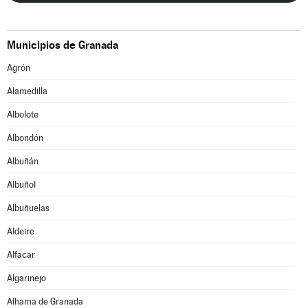
Municipios de Granada
Agrón
Alamedilla
Albolote
Albondón
Albuñán
Albuñol
Albuñuelas
Aldeire
Alfacar
Algarinejo
Alhama de Granada