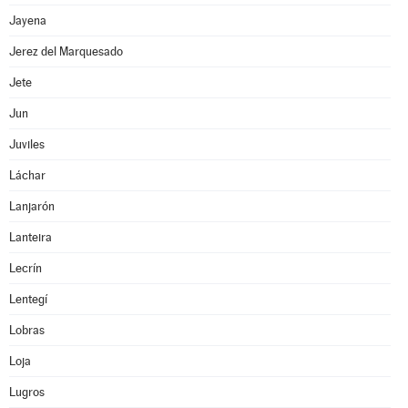
Jayena
Jerez del Marquesado
Jete
Jun
Juviles
Láchar
Lanjarón
Lanteira
Lecrín
Lentegí
Lobras
Loja
Lugros