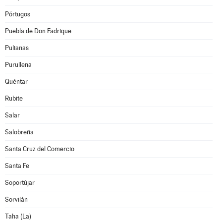
Pórtugos
Puebla de Don Fadrique
Pulianas
Purullena
Quéntar
Rubite
Salar
Salobreña
Santa Cruz del Comercio
Santa Fe
Soportújar
Sorvilán
Taha (La)