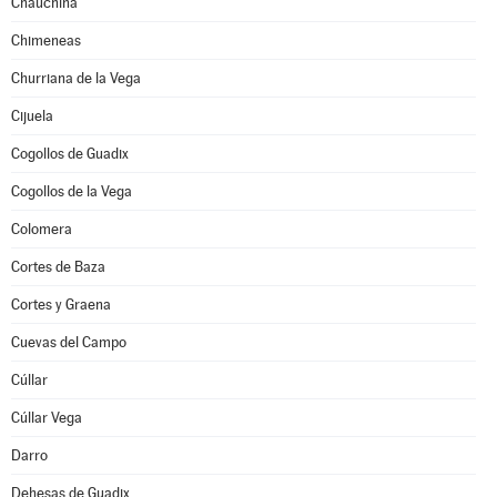
Chauchina
Chimeneas
Churriana de la Vega
Cijuela
Cogollos de Guadix
Cogollos de la Vega
Colomera
Cortes de Baza
Cortes y Graena
Cuevas del Campo
Cúllar
Cúllar Vega
Darro
Dehesas de Guadix