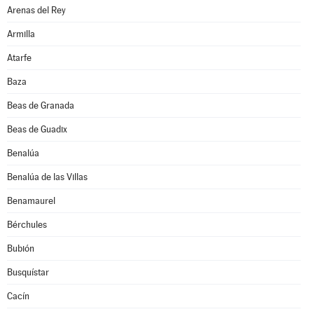
Arenas del Rey
Armilla
Atarfe
Baza
Beas de Granada
Beas de Guadix
Benalúa
Benalúa de las Villas
Benamaurel
Bérchules
Bubión
Busquístar
Cacín