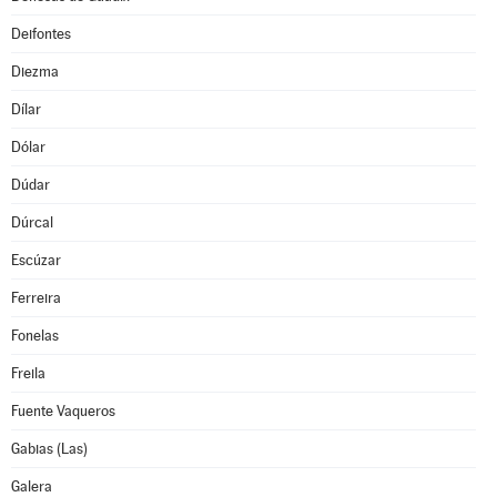
Deifontes
Diezma
Dílar
Dólar
Dúdar
Dúrcal
Escúzar
Ferreira
Fonelas
Freila
Fuente Vaqueros
Gabias (Las)
Galera