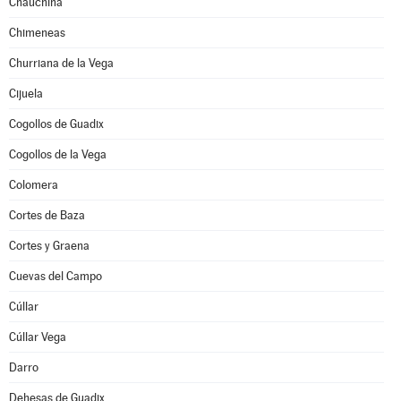
Chauchina
Chimeneas
Churriana de la Vega
Cijuela
Cogollos de Guadix
Cogollos de la Vega
Colomera
Cortes de Baza
Cortes y Graena
Cuevas del Campo
Cúllar
Cúllar Vega
Darro
Dehesas de Guadix