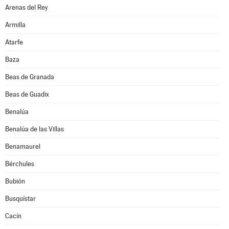
Arenas del Rey
Armilla
Atarfe
Baza
Beas de Granada
Beas de Guadix
Benalúa
Benalúa de las Villas
Benamaurel
Bérchules
Bubión
Busquístar
Cacín