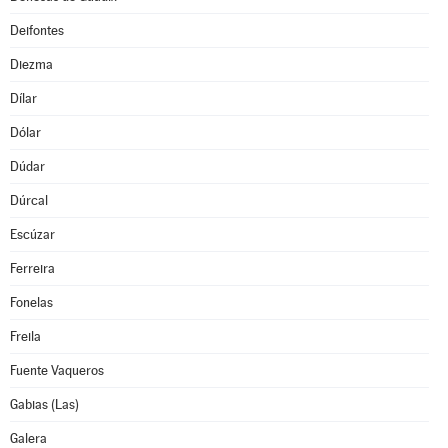
Deifontes
Diezma
Dílar
Dólar
Dúdar
Dúrcal
Escúzar
Ferreira
Fonelas
Freila
Fuente Vaqueros
Gabias (Las)
Galera