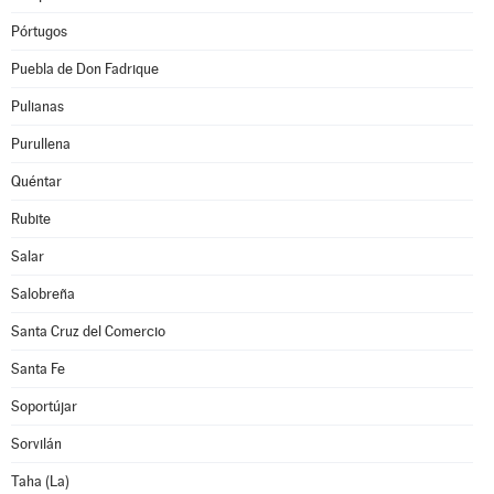
Pórtugos
Puebla de Don Fadrique
Pulianas
Purullena
Quéntar
Rubite
Salar
Salobreña
Santa Cruz del Comercio
Santa Fe
Soportújar
Sorvilán
Taha (La)