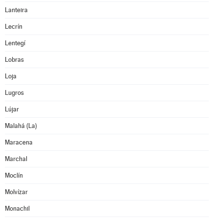
Lanteira
Lecrín
Lentegí
Lobras
Loja
Lugros
Lújar
Malahá (La)
Maracena
Marchal
Moclín
Molvízar
Monachil