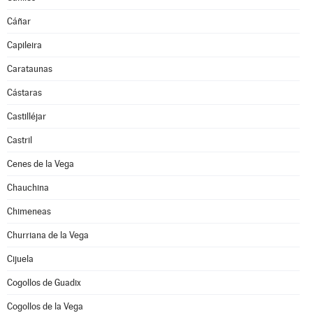
Cáñar
Capileira
Carataunas
Cástaras
Castilléjar
Castril
Cenes de la Vega
Chauchina
Chimeneas
Churriana de la Vega
Cijuela
Cogollos de Guadix
Cogollos de la Vega