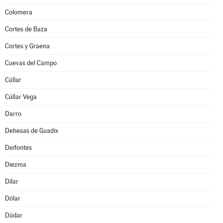
Colomera
Cortes de Baza
Cortes y Graena
Cuevas del Campo
Cúllar
Cúllar Vega
Darro
Dehesas de Guadix
Deifontes
Diezma
Dílar
Dólar
Dúdar