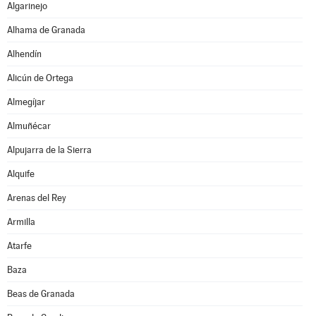
Algarinejo
Alhama de Granada
Alhendín
Alicún de Ortega
Almegíjar
Almuñécar
Alpujarra de la Sierra
Alquife
Arenas del Rey
Armilla
Atarfe
Baza
Beas de Granada