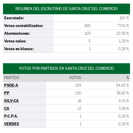
RESUMEN DEL ESCRUTINIO DE SANTA CRUZ DEL COMERCIO
Escrutado:
100 %
Votos contabilizados:
360
77,42 %
Abstenciones:
105
22,58 %
Votos nulos:
5
1,39 %
Votos en blanco:
1
0,28 %
VOTOS POR PARTIDOS EN SANTA CRUZ DEL COMERCIO
PARTIDO
VOTOS
%
PSOE-A
194
54,65 %
PP
130
36,62 %
IULV-CA
16
4,51 %
CA
12
3,38 %
P.C.P.A.
1
0,28 %
VERDES
1
0,28 %