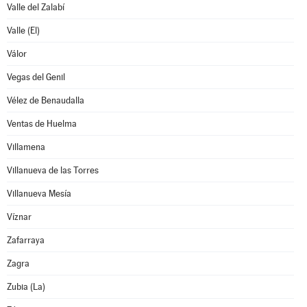
Valle del Zalabí
Valle (El)
Válor
Vegas del Genil
Vélez de Benaudalla
Ventas de Huelma
Villamena
Villanueva de las Torres
Villanueva Mesía
Víznar
Zafarraya
Zagra
Zubia (La)