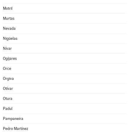
Motril
Murtas
Nevada
Nigüelas
Nívar
Ogíjares
Orce
Orgiva
Otívar
Otura
Padul
Pampaneira
Pedro Martínez