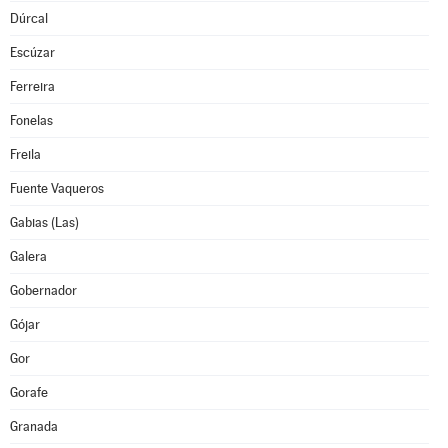
Dúrcal
Escúzar
Ferreira
Fonelas
Freila
Fuente Vaqueros
Gabias (Las)
Galera
Gobernador
Gójar
Gor
Gorafe
Granada