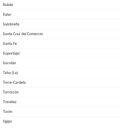
Rubite
Salar
Salobreña
Santa Cruz del Comercio
Santa Fe
Soportújar
Sorvilán
Taha (La)
Torre-Cardela
Torvizcón
Trevélez
Turón
Ugíjar