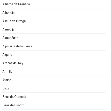
Alhama de Granada
Alhendín
Alicún de Ortega
Almegíjar
Almuñécar
Alpujarra de la Sierra
Alquife
Arenas del Rey
Armilla
Atarfe
Baza
Beas de Granada
Beas de Guadix