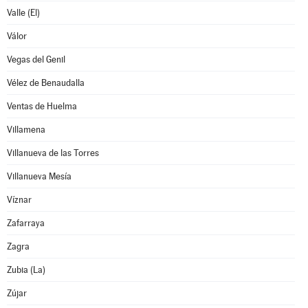
Valle (El)
Válor
Vegas del Genil
Vélez de Benaudalla
Ventas de Huelma
Villamena
Villanueva de las Torres
Villanueva Mesía
Víznar
Zafarraya
Zagra
Zubia (La)
Zújar