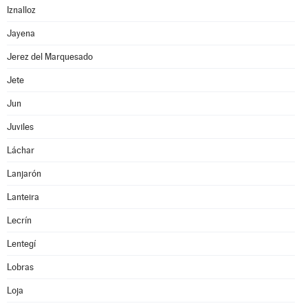
Iznalloz
Jayena
Jerez del Marquesado
Jete
Jun
Juviles
Láchar
Lanjarón
Lanteira
Lecrín
Lentegí
Lobras
Loja