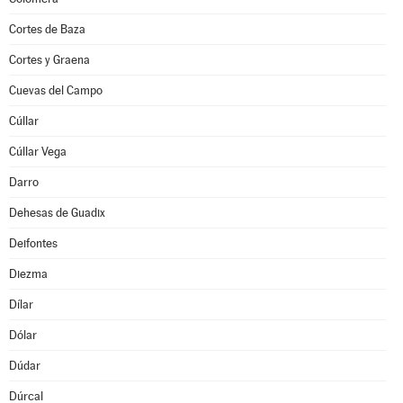
Cortes de Baza
Cortes y Graena
Cuevas del Campo
Cúllar
Cúllar Vega
Darro
Dehesas de Guadix
Deifontes
Diezma
Dílar
Dólar
Dúdar
Dúrcal