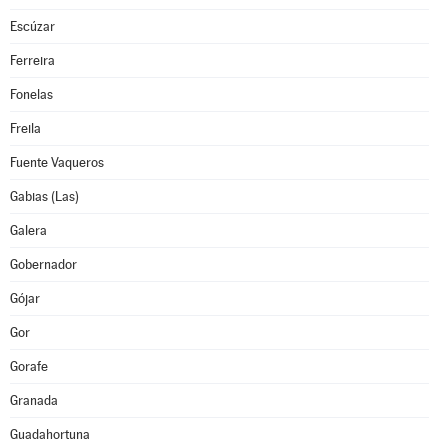
Escúzar
Ferreira
Fonelas
Freila
Fuente Vaqueros
Gabias (Las)
Galera
Gobernador
Gójar
Gor
Gorafe
Granada
Guadahortuna