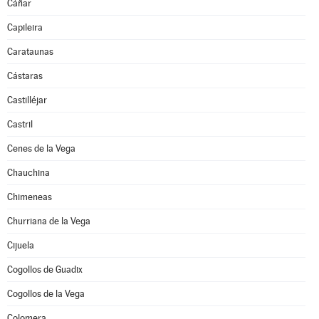
Cáñar
Capileira
Carataunas
Cástaras
Castilléjar
Castril
Cenes de la Vega
Chauchina
Chimeneas
Churriana de la Vega
Cijuela
Cogollos de Guadix
Cogollos de la Vega
Colomera