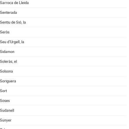
Sarroca de Lleida
Senterada
Sentiu de Sió, la
Seròs
Seu d'Urgell, la
Sidamon
Soleràs, el
Solsona
Soriguera
Sort
Soses
Sudanell
Sunyer