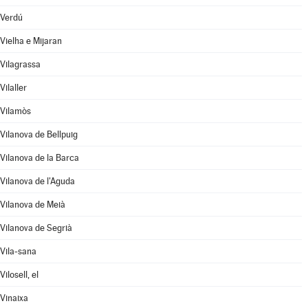
Verdú
Vielha e Mijaran
Vilagrassa
Vilaller
Vilamòs
Vilanova de Bellpuig
Vilanova de la Barca
Vilanova de l'Aguda
Vilanova de Meià
Vilanova de Segrià
Vila-sana
Vilosell, el
Vinaixa