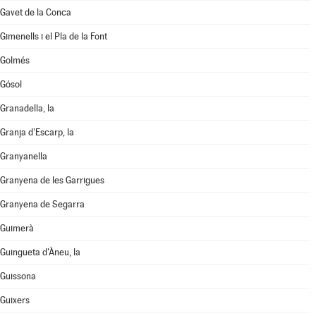
Gavet de la Conca
Gimenells i el Pla de la Font
Golmés
Gósol
Granadella, la
Granja d'Escarp, la
Granyanella
Granyena de les Garrigues
Granyena de Segarra
Guimerà
Guingueta d'Àneu, la
Guissona
Guixers