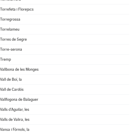
Torrefeta i Florejacs
Torregrossa
Torrelameu
Torres de Segre
Torre-serona
Tremp
Vallbona de les Monges
Vall de Boí, la
Vall de Cardós
Vallfogona de Balaguer
Valls d'Aguilar, les
Valls de Valira, les
Vansa i Fórnols, la