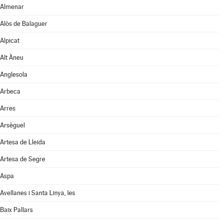
Almenar
Alòs de Balaguer
Alpicat
Alt Àneu
Anglesola
Arbeca
Arres
Arsèguel
Artesa de Lleida
Artesa de Segre
Aspa
Avellanes i Santa Linya, les
Baix Pallars