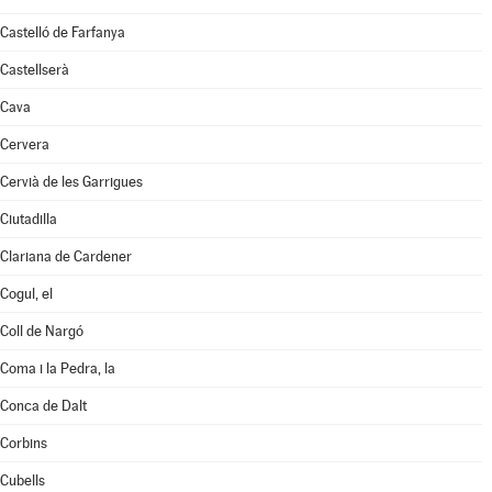
Castelló de Farfanya
Castellserà
Cava
Cervera
Cervià de les Garrigues
Ciutadilla
Clariana de Cardener
Cogul, el
Coll de Nargó
Coma i la Pedra, la
Conca de Dalt
Corbins
Cubells