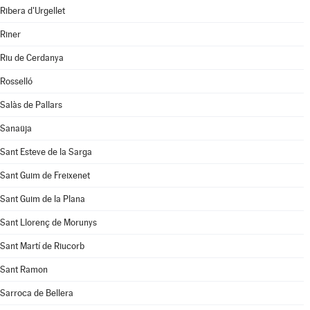
Ribera d'Urgellet
Riner
Riu de Cerdanya
Rosselló
Salàs de Pallars
Sanaüja
Sant Esteve de la Sarga
Sant Guim de Freixenet
Sant Guim de la Plana
Sant Llorenç de Morunys
Sant Martí de Riucorb
Sant Ramon
Sarroca de Bellera