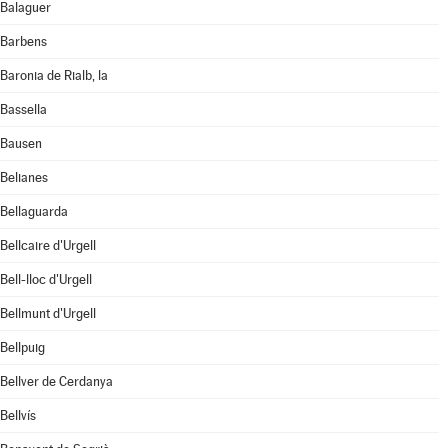
Balaguer
Barbens
Baronia de Rialb, la
Bassella
Bausen
Belianes
Bellaguarda
Bellcaire d'Urgell
Bell-lloc d'Urgell
Bellmunt d'Urgell
Bellpuig
Bellver de Cerdanya
Bellvís