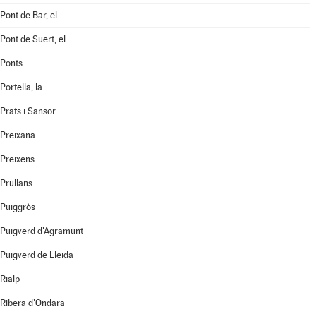
Pont de Bar, el
Pont de Suert, el
Ponts
Portella, la
Prats i Sansor
Preixana
Preixens
Prullans
Puiggròs
Puigverd d'Agramunt
Puigverd de Lleida
Rialp
Ribera d'Ondara