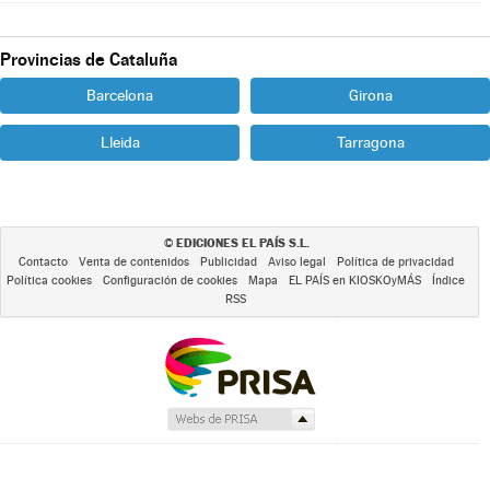
Provincias de Cataluña
Barcelona
Girona
Lleida
Tarragona
EDICIONES EL PAÍS S.L.
©
Contacto
Venta de contenidos
Publicidad
Aviso legal
Política de privacidad
Política cookies
Configuración de cookies
Mapa
EL PAÍS en KIOSKOyMÁS
Índice
RSS