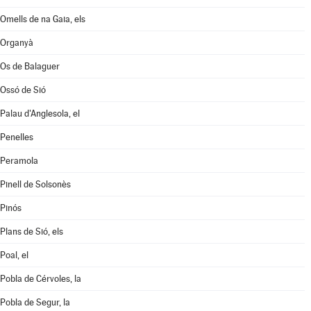
Omells de na Gaia, els
Organyà
Os de Balaguer
Ossó de Sió
Palau d'Anglesola, el
Penelles
Peramola
Pinell de Solsonès
Pinós
Plans de Sió, els
Poal, el
Pobla de Cérvoles, la
Pobla de Segur, la